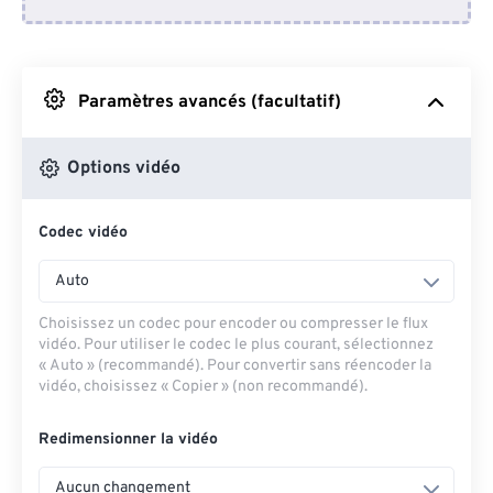
Depuis Dropbox
Depuis Google Drive
Paramètres avancés (facultatif)
Depuis OneDrive
Options vidéo
Codec vidéo
Depuis l'URL
Auto
Choisissez un codec pour encoder ou compresser le flux
vidéo. Pour utiliser le codec le plus courant, sélectionnez
« Auto » (recommandé). Pour convertir sans réencoder la
vidéo, choisissez « Copier » (non recommandé).
Redimensionner la vidéo
Aucun changement