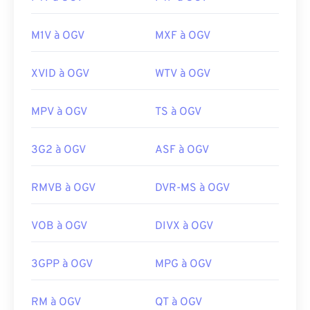
M1V à OGV
MXF à OGV
XVID à OGV
WTV à OGV
MPV à OGV
TS à OGV
3G2 à OGV
ASF à OGV
RMVB à OGV
DVR-MS à OGV
VOB à OGV
DIVX à OGV
3GPP à OGV
MPG à OGV
RM à OGV
QT à OGV