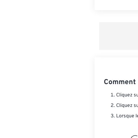
Comment c
Cliquez s
Cliquez s
Lorsque l