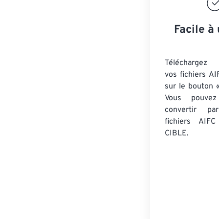
Facile à 
Téléchargez 
vos fichiers AI
sur le bouton «
Vous pouvez
convertir 
fichiers AIFC
CIBLE.