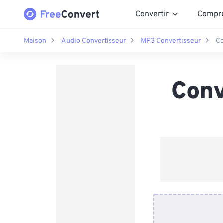
Convertir
Compr
Maison
Audio Convertisseur
MP3 Convertisseur
Co
Conv