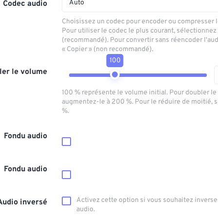
Auto
Codec audio
Choisissez un codec pour encoder ou compresser le
Pour utiliser le codec le plus courant, sélectionnez
(recommandé). Pour convertir sans réencoder l'aud
« Copier » (non recommandé).
100
ler le volume
100 % représente le volume initial. Pour doubler l
augmentez-le à 200 %. Pour le réduire de moitié, 
%.
Fondu audio
Fondu audio
Activez cette option si vous souhaitez inverser
Audio inversé
audio.