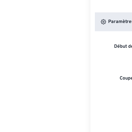
Paramètres 
Début de
Coupe