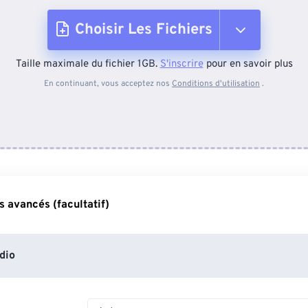
Choisir Les Fichiers
Taille maximale du fichier 1GB.
S'inscrire
pour en savoir plus
Depuis l'appareil
En continuant, vous acceptez nos
Conditions d'utilisation
.
Depuis Dropbox
Depuis Google Drive
 avancés (facultatif)
Depuis OneDrive
dio
Depuis l'URL