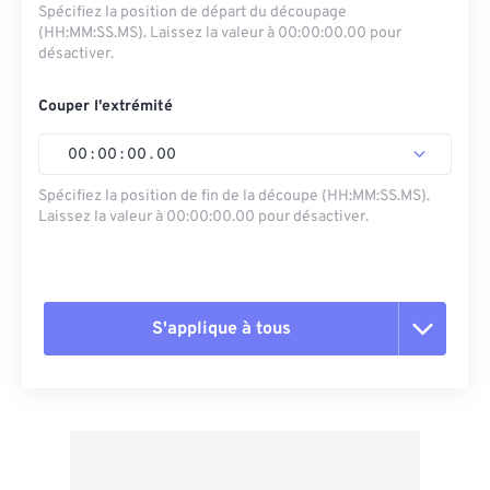
Spécifiez la position de départ du découpage
(HH:MM:SS.MS). Laissez la valeur à 00:00:00.00 pour
désactiver.
Couper l'extrémité
00
:
00
:
00
.
00
Spécifiez la position de fin de la découpe (HH:MM:SS.MS).
Laissez la valeur à 00:00:00.00 pour désactiver.
S'applique à tous
Réinitialiser toutes les options
Appliquer à partir du préréglage
Enregistrer comme préréglage