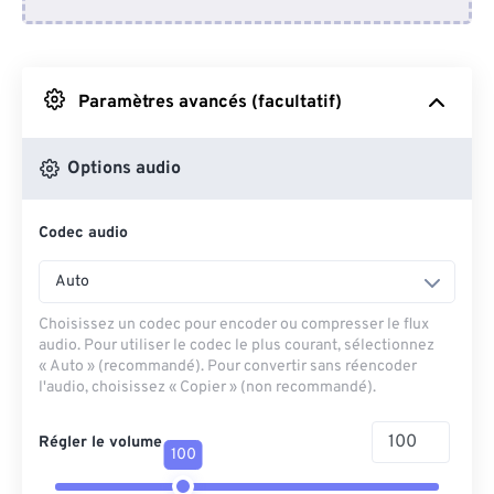
Depuis Dropbox
Depuis Google Drive
Paramètres avancés (facultatif)
Depuis OneDrive
Options audio
Codec audio
Depuis l'URL
Auto
Choisissez un codec pour encoder ou compresser le flux
audio. Pour utiliser le codec le plus courant, sélectionnez
« Auto » (recommandé). Pour convertir sans réencoder
l'audio, choisissez « Copier » (non recommandé).
Régler le volume
100