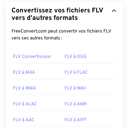
Convertissez vos fichiers FLV
vers d'autres formats
FreeConvert.com peut convertir vos fichiers FLV
vers ces autres formats :
FLV Convertisseur
FLV à OGG
FLV à M4A
FLV à FLAC
FLV à WMA
FLV à WAV
FLV à ALAC
FLV à AMR
FLV à AAC
FLV à AIFF