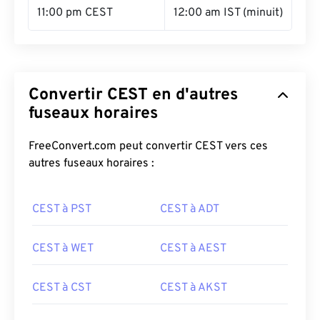
11:00 pm CEST
12:00 am IST (minuit)
Convertir CEST en d'autres
fuseaux horaires
FreeConvert.com peut convertir CEST vers ces
autres fuseaux horaires :
CEST à PST
CEST à ADT
CEST à WET
CEST à AEST
CEST à CST
CEST à AKST