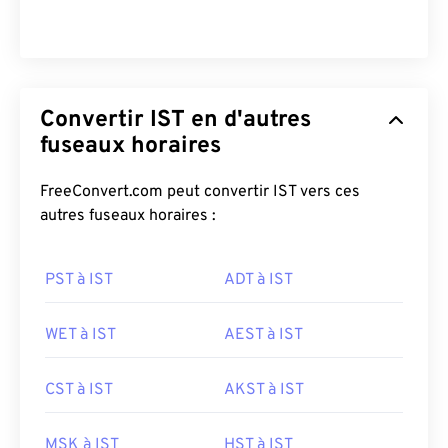
Convertir IST en d'autres
fuseaux horaires
FreeConvert.com peut convertir IST vers ces
autres fuseaux horaires :
PST à IST
ADT à IST
WET à IST
AEST à IST
CST à IST
AKST à IST
MSK à IST
HST à IST