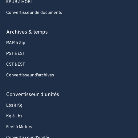
EPUB à MOBI
Convertisseur de documents
Archives & temps
RAR à Zip
PST à EST
CST à EST
Convertisseur d'archives
Convertisseur d'unités
Lbs à Kg
Kg à Lbs
Feet à Meters
Convertisseur d'unités