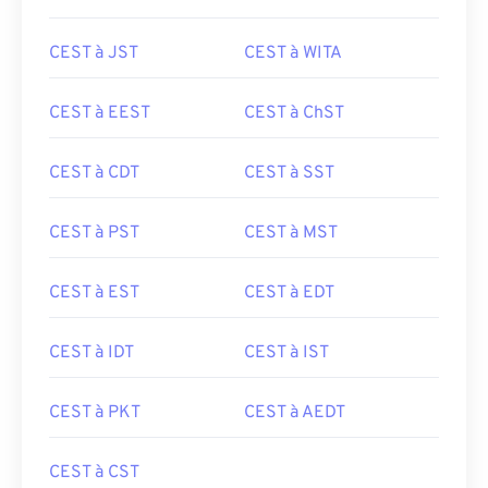
CEST à JST
CEST à WITA
CEST à EEST
CEST à ChST
CEST à CDT
CEST à SST
CEST à PST
CEST à MST
CEST à EST
CEST à EDT
CEST à IDT
CEST à IST
CEST à PKT
CEST à AEDT
CEST à CST