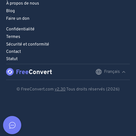
À propos de nous
Blog
Faire un don
Confidentialité
Termes
Sécurité et conformité
Contact
Statut
Français
English
Deutsch
© FreeConvert.com
v2.30
Tous droits réservés (2026)
Español
Français
Português
Italiano