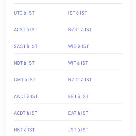
UTC à IST
IST à IST
ACST à IST
NZST à IST
SAST à IST
WIB à IST
NDT à IST
WIT à IST
GMT à IST
NZDT à IST
AKDT à IST
EET à IST
ACDT à IST
EAT à IST
HKT à IST
JST à IST