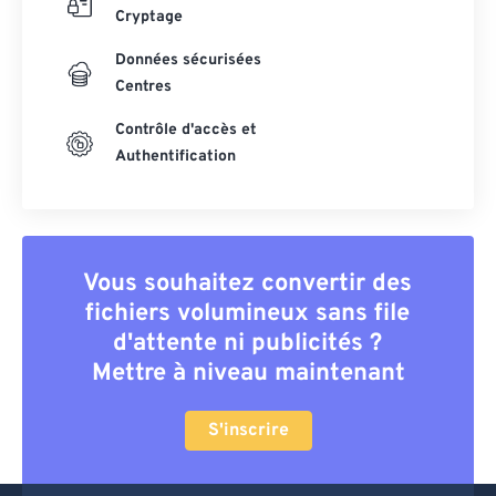
Cryptage
Données sécurisées
Centres
Contrôle d'accès et
Authentification
Vous souhaitez convertir des
fichiers volumineux sans file
d'attente ni publicités ?
Mettre à niveau maintenant
S'inscrire