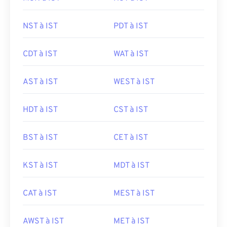
NST à IST
PDT à IST
CDT à IST
WAT à IST
AST à IST
WEST à IST
HDT à IST
CST à IST
BST à IST
CET à IST
KST à IST
MDT à IST
CAT à IST
MEST à IST
AWST à IST
MET à IST