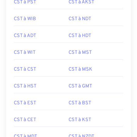
CST à PST
CST à AKST
CST à WIB
CST à NDT
CST à ADT
CST à HDT
CST à WIT
CST à MST
CST à CST
CST à MSK
CST à HST
CST à GMT
CST à EST
CST à BST
CST à CET
CST à KST
CST à MDT
CST à NZDT