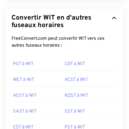
Convertir WIT en d'autres
fuseaux horaires
FreeConvert.com peut convertir WIT vers ces
autres fuseaux horaires :
PST à WIT
CDT à WIT
WET à WIT
ACST à WIT
AEST à WIT
NZST à WIT
SAST à WIT
SST à WIT
CST à WIT
PST à WIT