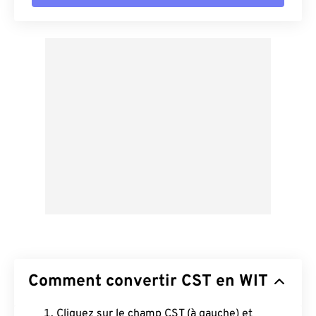
Comment convertir CST en WIT
Cliquez sur le champ CST (à gauche) et