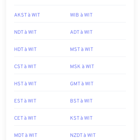
AKST à WIT
WIB à WIT
NDT à WIT
ADT à WIT
HDT à WIT
MST à WIT
CST à WIT
MSK à WIT
HST à WIT
GMT à WIT
EST à WIT
BST à WIT
CET à WIT
KST à WIT
MDT à WIT
NZDT à WIT