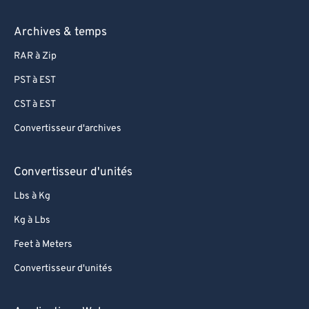
Archives & temps
RAR à Zip
PST à EST
CST à EST
Convertisseur d'archives
Convertisseur d'unités
Lbs à Kg
Kg à Lbs
Feet à Meters
Convertisseur d'unités