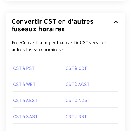
Convertir CST en d'autres
fuseaux horaires
FreeConvert.com peut convertir CST vers ces
autres fuseaux horaires :
CST à PST
CST à CDT
CST à WET
CST à ACST
CST à AEST
CST à NZST
CST à SAST
CST à SST