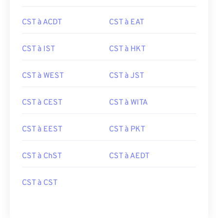
CST à ACDT
CST à EAT
CST à IST
CST à HKT
CST à WEST
CST à JST
CST à CEST
CST à WITA
CST à EEST
CST à PKT
CST à ChST
CST à AEDT
CST à CST