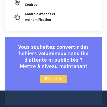
Centres
Contrôle d'accès et
Authentification
Vous souhaitez convertir des
fichiers volumineux sans file
d'attente ni publicités ?
Mettre à niveau maintenant
S'inscrire