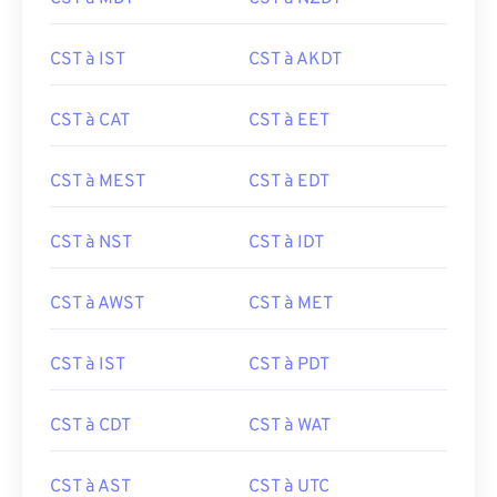
CST à IST
CST à AKDT
CST à CAT
CST à EET
CST à MEST
CST à EDT
CST à NST
CST à IDT
CST à AWST
CST à MET
CST à IST
CST à PDT
CST à CDT
CST à WAT
CST à AST
CST à UTC