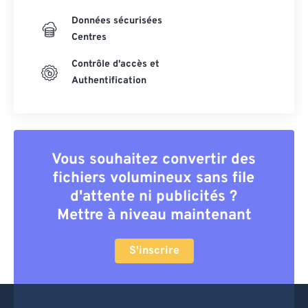
Données sécurisées
Centres
Contrôle d'accès et
Authentification
Vous souhaitez convertir des
fichiers volumineux sans file
d'attente ni publicités ?
Mettre à niveau maintenant
S'inscrire