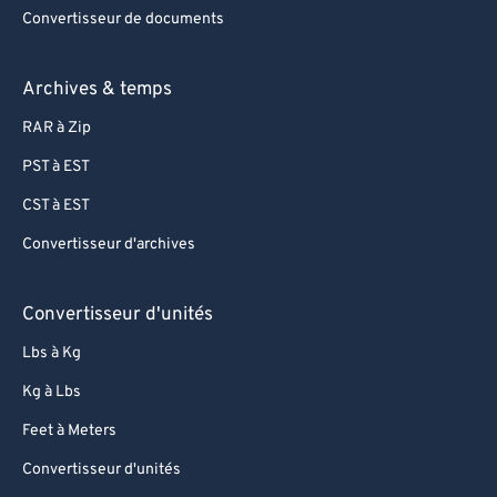
Convertisseur de documents
Archives & temps
RAR à Zip
PST à EST
CST à EST
Convertisseur d'archives
Convertisseur d'unités
Lbs à Kg
Kg à Lbs
Feet à Meters
Convertisseur d'unités