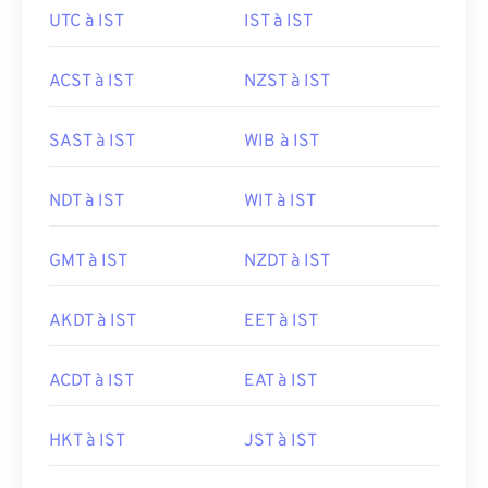
UTC à IST
IST à IST
ACST à IST
NZST à IST
SAST à IST
WIB à IST
NDT à IST
WIT à IST
GMT à IST
NZDT à IST
AKDT à IST
EET à IST
ACDT à IST
EAT à IST
HKT à IST
JST à IST