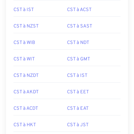
CST à IST
CST à ACST
CST à NZST
CST à SAST
CST à WIB
CST à NDT
CST à WIT
CST à GMT
CST à NZDT
CST à IST
CST à AKDT
CST à EET
CST à ACDT
CST à EAT
CST à HKT
CST à JST