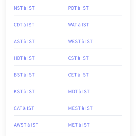
NST à IST
PDT à IST
CDT à IST
WAT à IST
AST à IST
WEST à IST
HDT à IST
CST à IST
BST à IST
CET à IST
KST à IST
MDT à IST
CAT à IST
MEST à IST
AWST à IST
MET à IST