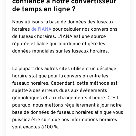
confiance à notre convertisseur
de temps en ligne ?
Nous utilisons la base de données des fuseaux
horaires
de l'IANA
pour calculer nos conversions
de fuseaux horaires. L'IANA est une source
réputée et fiable qui coordonne et gère les
données mondiales sur les fuseaux horaires.
La plupart des autres sites utilisent un décalage
horaire statique pour la conversion entre les
fuseaux horaires. Cependant, cette méthode est
sujette à des erreurs dues aux événements
géopolitiques et aux changements d'heure. C'est
pourquoi nous mettons régulièrement à jour notre
base de données de fuseaux horaires afin que vous
puissiez être sûrs que nos informations horaires
sont exactes à 100 %.