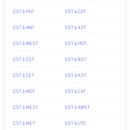
CST à PDT
CST à CDT
CST à WAT
CST à AST
CST à WEST
CST à HDT
CST à CST
CST à BST
CST à CET
CST à KST
CST à MDT
CST à CAT
CST à MEST
CST à AWST
CST à MET
CST à UTC