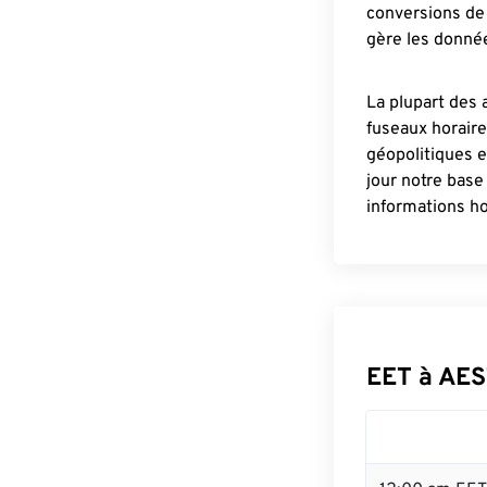
conversions de 
gère les donnée
La plupart des 
fuseaux horair
géopolitiques 
jour notre base
informations ho
EET à AES