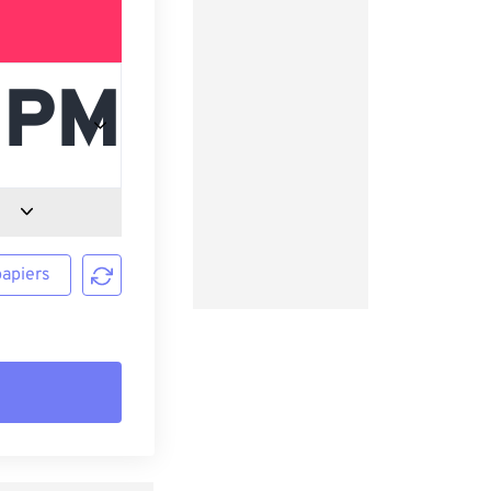
papiers