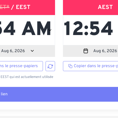
ET*
/ EEST
AEST
ns le presse-papiers
Copier dans le presse-
EEST qui est actuellement utilisée
 lien