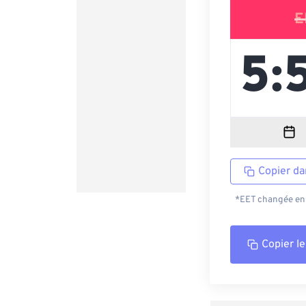
E
Copier da
*EET changée en 
Copier le