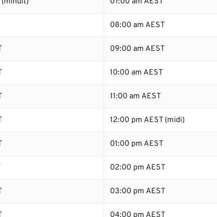
(minuit)
07:00 am AEST
08:00 am AEST
T
09:00 am AEST
T
10:00 am AEST
T
11:00 am AEST
T
12:00 pm AEST (midi)
T
01:00 pm AEST
T
02:00 pm AEST
T
03:00 pm AEST
T
04:00 pm AEST