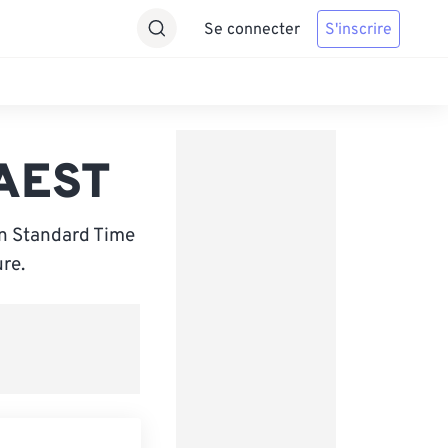
Se connecter
S'inscrire
 AEST
rn Standard Time
re.