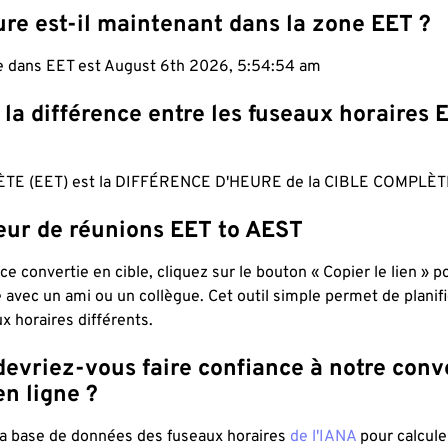
re est-il maintenant dans la zone EET ?
le dans EET est August 6th 2026, 5:54:55 am
 la différence entre les fuseaux horaires 
TE (EET) est la DIFFÉRENCE D'HEURE de la CIBLE COMPLÈT
teur de réunions EET to AEST
ce convertie en cible, cliquez sur le bouton « Copier le lien » 
 avec un ami ou un collègue. Cet outil simple permet de planif
x horaires différents.
evriez-vous faire confiance à notre conv
n ligne ?
 la base de données des fuseaux horaires
de l'IANA
pour calcule