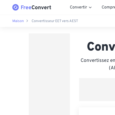
Convertir
Compr
Maison
Convertisseur EET vers AEST
Conv
Convertissez en
(A