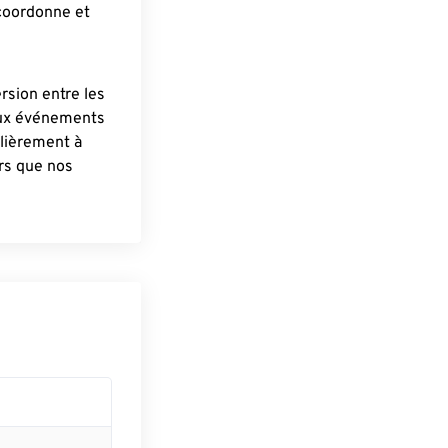
 coordonne et
ersion entre les
aux événements
lièrement à
ûrs que nos