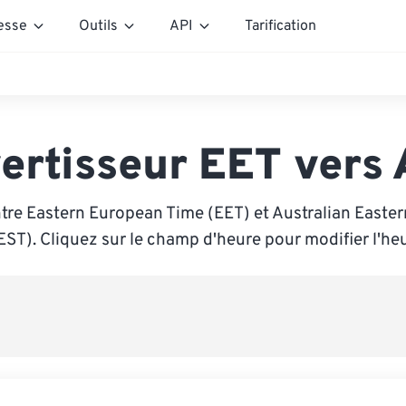
esse
Outils
API
Tarification
ertisseur EET vers
tre Eastern European Time (EET) et Australian Easte
EST). Cliquez sur le champ d'heure pour modifier l'heu