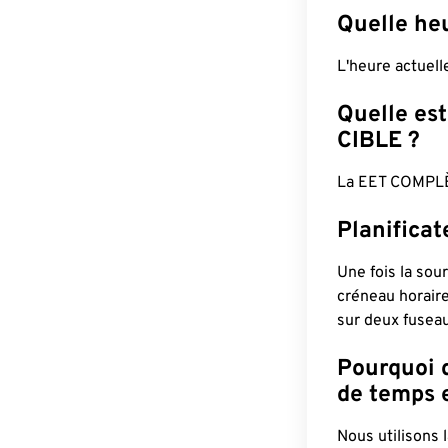
Quelle heu
L'heure actuel
Quelle est
CIBLE ?
La EET COMPLÈ
Planifica
Une fois la sour
créneau horaire
sur deux fuseau
Pourquoi d
de temps e
Nous utilisons