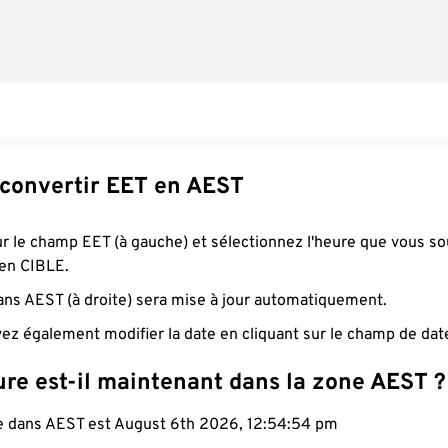
onvertir EET en AEST
ur le champ EET (à gauche) et sélectionnez l'heure que vous so
 en CIBLE.
ans AEST (à droite) sera mise à jour automatiquement.
ez également modifier la date en cliquant sur le champ de dat
ure est-il maintenant dans la zone AEST ?
le dans AEST est August 6th 2026, 12:54:55 pm