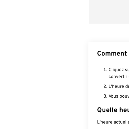
Comment c
Cliquez s
convertir
L'heure d
Vous pouv
Quelle he
L'heure actuel