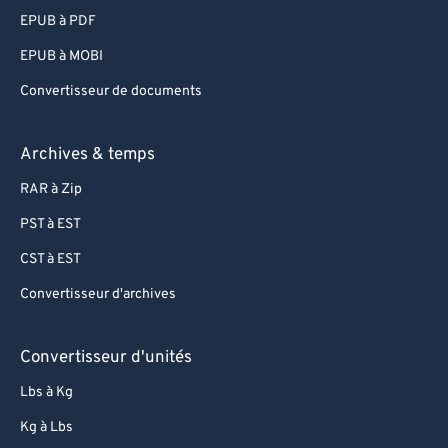
EPUB à PDF
EPUB à MOBI
Convertisseur de documents
Archives & temps
RAR à Zip
PST à EST
CST à EST
Convertisseur d'archives
Convertisseur d'unités
Lbs à Kg
Kg à Lbs