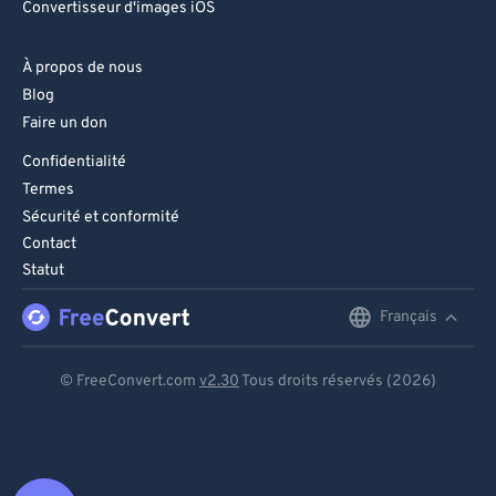
Convertisseur d'images iOS
À propos de nous
Blog
Faire un don
Confidentialité
Termes
Sécurité et conformité
Contact
Statut
Français
English
Deutsch
© FreeConvert.com
v2.30
Tous droits réservés (2026)
Español
Français