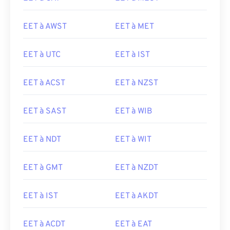
EET à AWST
EET à MET
EET à UTC
EET à IST
EET à ACST
EET à NZST
EET à SAST
EET à WIB
EET à NDT
EET à WIT
EET à GMT
EET à NZDT
EET à IST
EET à AKDT
EET à ACDT
EET à EAT