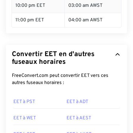
10:00 pm EET
03:00 am AWST
11:00 pm EET
04:00 am AWST
Convertir EET en d'autres
fuseaux horaires
FreeConvert.com peut convertir EET vers ces
autres fuseaux horaires :
EET à PST
EET à ADT
EET à WET
EET à AEST