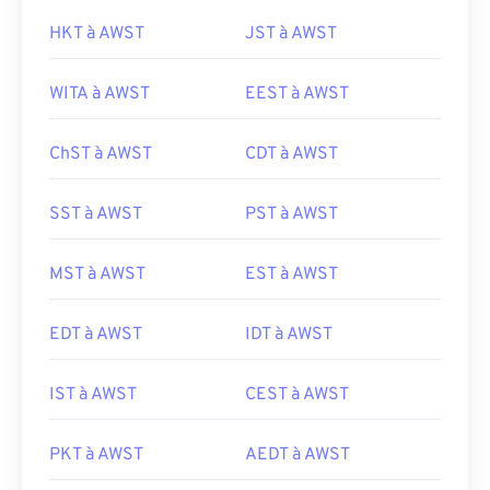
HKT à AWST
JST à AWST
WITA à AWST
EEST à AWST
ChST à AWST
CDT à AWST
SST à AWST
PST à AWST
MST à AWST
EST à AWST
EDT à AWST
IDT à AWST
IST à AWST
CEST à AWST
PKT à AWST
AEDT à AWST