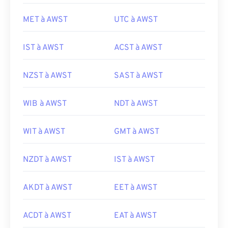
MET à AWST
UTC à AWST
IST à AWST
ACST à AWST
NZST à AWST
SAST à AWST
WIB à AWST
NDT à AWST
WIT à AWST
GMT à AWST
NZDT à AWST
IST à AWST
AKDT à AWST
EET à AWST
ACDT à AWST
EAT à AWST