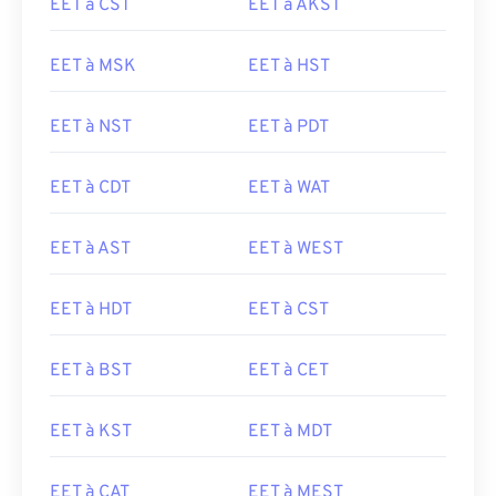
EET à CST
EET à AKST
EET à MSK
EET à HST
EET à NST
EET à PDT
EET à CDT
EET à WAT
EET à AST
EET à WEST
EET à HDT
EET à CST
EET à BST
EET à CET
EET à KST
EET à MDT
EET à CAT
EET à MEST