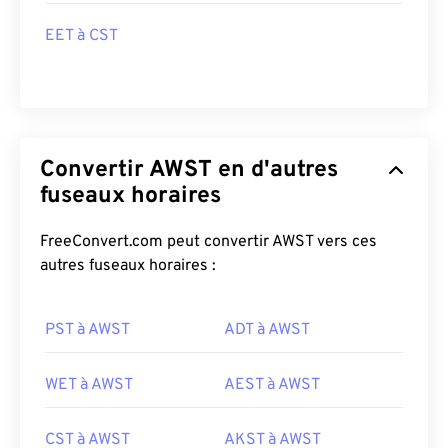
EET à CST
Convertir AWST en d'autres
fuseaux horaires
FreeConvert.com peut convertir AWST vers ces
autres fuseaux horaires :
PST à AWST
ADT à AWST
WET à AWST
AEST à AWST
CST à AWST
AKST à AWST