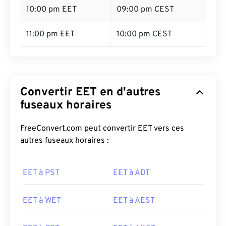
10:00 pm EET
09:00 pm CEST
11:00 pm EET
10:00 pm CEST
Convertir EET en d'autres
fuseaux horaires
FreeConvert.com peut convertir EET vers ces
autres fuseaux horaires :
EET à PST
EET à ADT
EET à WET
EET à AEST