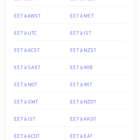
EET à AWST
EET à MET
EET à UTC
EET à IST
EET à ACST
EET à NZST
EET à SAST
EET à WIB
EET à NDT
EET à WIT
EET à GMT
EET à NZDT
EET à IST
EET à AKDT
EET à ACDT
EET à EAT