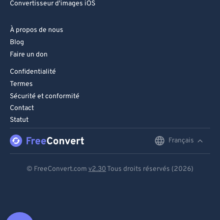
Convertisseur d'images iOS
À propos de nous
Blog
Faire un don
Confidentialité
Termes
Sécurité et conformité
Contact
Statut
Français
English
Deutsch
© FreeConvert.com
v2.30
Tous droits réservés (2026)
Español
Français