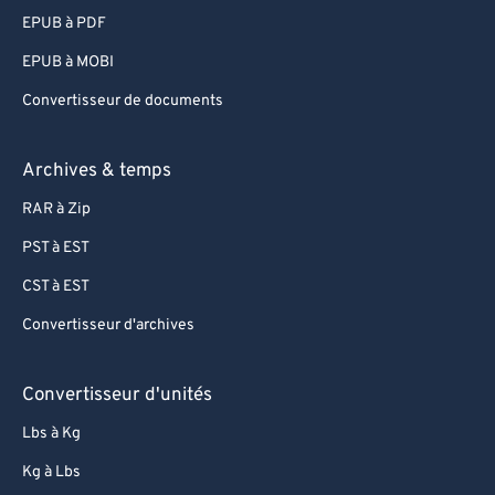
EPUB à PDF
EPUB à MOBI
Convertisseur de documents
Archives & temps
RAR à Zip
PST à EST
CST à EST
Convertisseur d'archives
Convertisseur d'unités
Lbs à Kg
Kg à Lbs