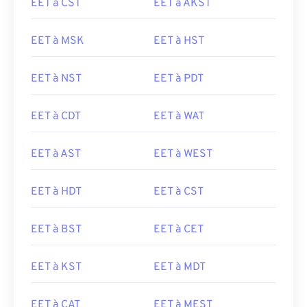
EET à CST
EET à AKST
EET à MSK
EET à HST
EET à NST
EET à PDT
EET à CDT
EET à WAT
EET à AST
EET à WEST
EET à HDT
EET à CST
EET à BST
EET à CET
EET à KST
EET à MDT
EET à CAT
EET à MEST