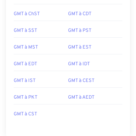
GMT à ChST
GMT à CDT
GMT à SST
GMT à PST
GMT à MST
GMT à EST
GMT à EDT
GMT à IDT
GMT à IST
GMT à CEST
GMT à PKT
GMT à AEDT
GMT à CST