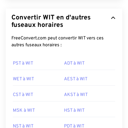
Convertir WIT en d'autres
fuseaux horaires
FreeConvert.com peut convertir WIT vers ces
autres fuseaux horaires :
PST à WIT
ADT à WIT
WET à WIT
AEST à WIT
CST à WIT
AKST à WIT
MSK à WIT
HST à WIT
NST à WIT
PDT à WIT