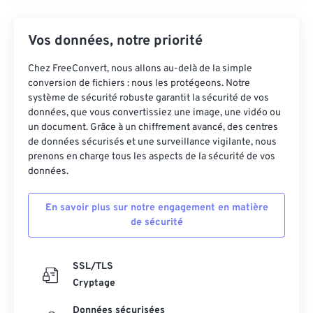
Vos données, notre priorité
Chez FreeConvert, nous allons au-delà de la simple
conversion de fichiers : nous les protégeons. Notre
système de sécurité robuste garantit la sécurité de vos
données, que vous convertissiez une image, une vidéo ou
un document. Grâce à un chiffrement avancé, des centres
de données sécurisés et une surveillance vigilante, nous
prenons en charge tous les aspects de la sécurité de vos
données.
En savoir plus sur notre engagement en matière
de sécurité
SSL/TLS
Cryptage
Données sécurisées