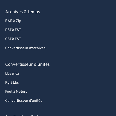
Archives & temps
RAR à Zip
PST à EST
CST à EST
Convertisseur d'archives
Convertisseur d'unités
Lbs à Kg
Kg à Lbs
Feet à Meters
Convertisseur d'unités