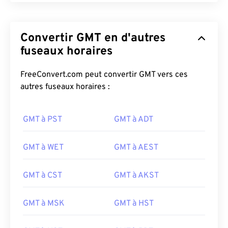
Convertir GMT en d'autres
fuseaux horaires
FreeConvert.com peut convertir GMT vers ces
autres fuseaux horaires :
GMT à PST
GMT à ADT
GMT à WET
GMT à AEST
GMT à CST
GMT à AKST
GMT à MSK
GMT à HST