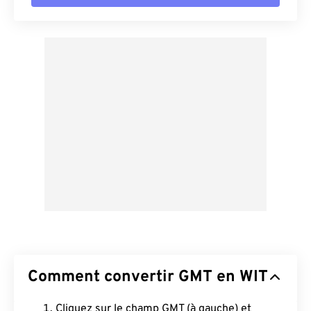
Comment convertir GMT en WIT
Cliquez sur le champ GMT (à gauche) et