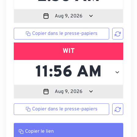
Copier dans le presse-papiers
WIT
Copier dans le presse-papiers
Copier le lien