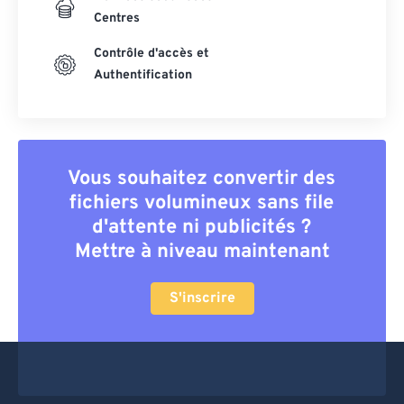
Centres
Contrôle d'accès et
Authentification
Vous souhaitez convertir des
fichiers volumineux sans file
d'attente ni publicités ?
Mettre à niveau maintenant
S'inscrire