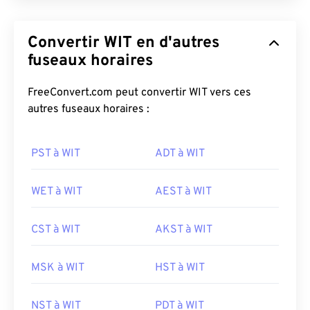
Convertir WIT en d'autres
fuseaux horaires
FreeConvert.com peut convertir WIT vers ces
autres fuseaux horaires :
PST à WIT
ADT à WIT
WET à WIT
AEST à WIT
CST à WIT
AKST à WIT
MSK à WIT
HST à WIT
NST à WIT
PDT à WIT