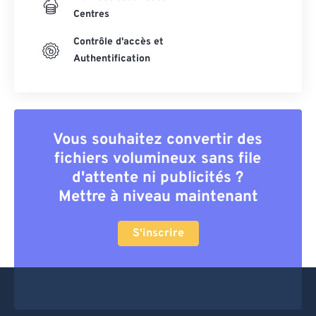
Centres
Contrôle d'accès et
Authentification
Vous souhaitez convertir des
fichiers volumineux sans file
d'attente ni publicités ?
Mettre à niveau maintenant
S'inscrire