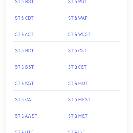
IST à NST
IST à PDT
IST à CDT
IST à WAT
IST à AST
IST à WEST
IST à HDT
IST à CST
IST à BST
IST à CET
IST à KST
IST à MDT
IST à CAT
IST à MEST
IST à AWST
IST à MET
IST à UTC
IST à IST