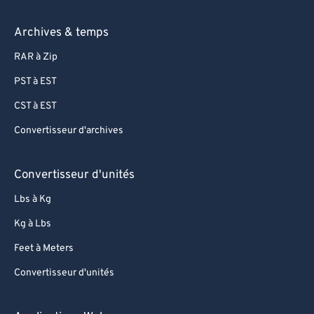
Archives & temps
RAR à Zip
PST à EST
CST à EST
Convertisseur d'archives
Convertisseur d'unités
Lbs à Kg
Kg à Lbs
Feet à Meters
Convertisseur d'unités