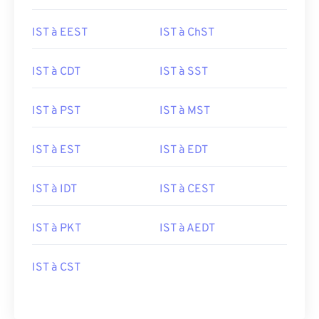
IST à EEST
IST à ChST
IST à CDT
IST à SST
IST à PST
IST à MST
IST à EST
IST à EDT
IST à IDT
IST à CEST
IST à PKT
IST à AEDT
IST à CST