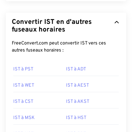
Convertir IST en d'autres
fuseaux horaires
FreeConvert.com peut convertir IST vers ces
autres fuseaux horaires :
IST à PST
IST à ADT
IST à WET
IST à AEST
IST à CST
IST à AKST
IST à MSK
IST à HST