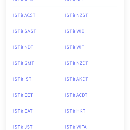
IST à ACST
IST à NZST
IST à SAST
IST à WIB
IST à NDT
IST à WIT
IST à GMT
IST à NZDT
IST à IST
IST à AKDT
IST à EET
IST à ACDT
IST à EAT
IST à HKT
IST à JST
IST à WITA