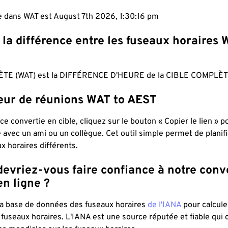
e dans WAT est August 7th 2026, 1:30:17 pm
 la différence entre les fuseaux horaires 
TE (WAT) est la DIFFÉRENCE D'HEURE de la CIBLE COMPLÈT
teur de réunions WAT to AEST
ce convertie en cible, cliquez sur le bouton « Copier le lien » 
 avec un ami ou un collègue. Cet outil simple permet de planif
x horaires différents.
evriez-vous faire confiance à notre conv
n ligne ?
 la base de données des fuseaux horaires
de l'IANA
pour calcule
fuseaux horaires. L'IANA est une source réputée et fiable qui