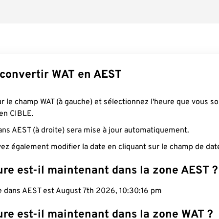
convertir WAT en AEST
ur le champ WAT (à gauche) et sélectionnez l'heure que vous s
 en CIBLE.
ans AEST (à droite) sera mise à jour automatiquement.
ez également modifier la date en cliquant sur le champ de dat
ure est-il maintenant dans la zone AEST ?
le dans AEST est August 7th 2026, 10:30:17 pm
ure est-il maintenant dans la zone WAT ?