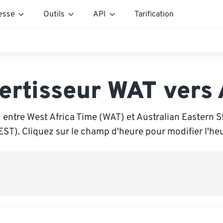
esse
Outils
API
Tarification
ertisseur WAT vers
 entre West Africa Time (WAT) et Australian Eastern 
EST). Cliquez sur le champ d'heure pour modifier l'heu