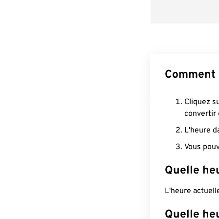
Comment 
Cliquez s
convertir
L'heure d
Vous pouv
Quelle he
L'heure actuel
Quelle he