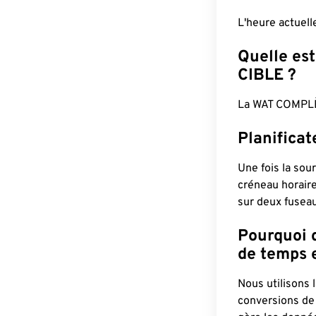
L'heure actuell
Quelle est
CIBLE ?
La WAT COMPLÈ
Planifica
Une fois la sour
créneau horaire
sur deux fuseau
Pourquoi d
de temps e
Nous utilisons
conversions de 