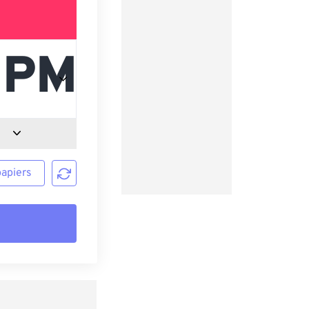
papiers