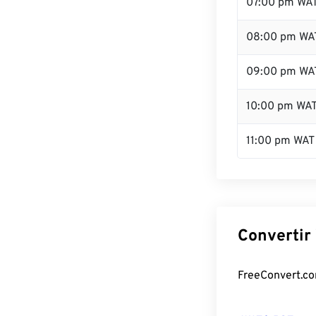
07:00 pm WA
08:00 pm WA
09:00 pm WA
10:00 pm WA
11:00 pm WAT
Convertir
FreeConvert.com