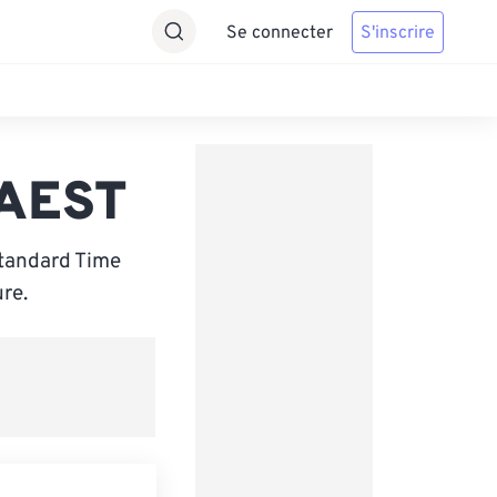
Se connecter
S'inscrire
 AEST
Standard Time
re.