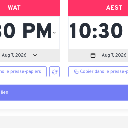
WAT
AEST
ns le presse-papiers
Copier dans le presse-
 lien