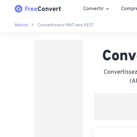
Convertir
Compr
Maison
Convertisseur WAT vers AEST
Conv
Convertissez
(A