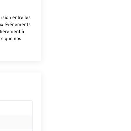
ersion entre les
aux événements
lièrement à
ûrs que nos