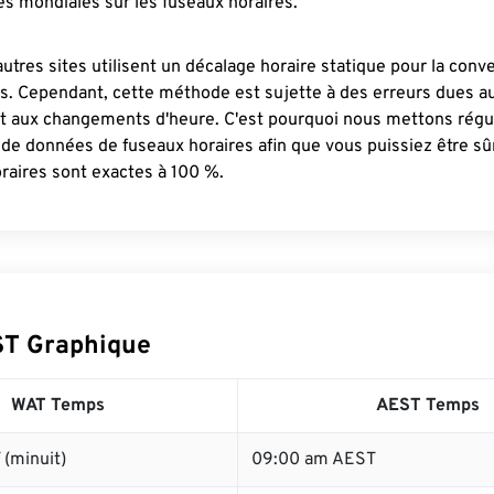
s mondiales sur les fuseaux horaires.
autres sites utilisent un décalage horaire statique pour la conv
es. Cependant, cette méthode est sujette à des erreurs dues 
et aux changements d'heure. C'est pourquoi nous mettons régu
 de données de fuseaux horaires afin que vous puissiez être s
raires sont exactes à 100 %.
ST Graphique
WAT Temps
AEST Temps
(minuit)
09:00 am AEST