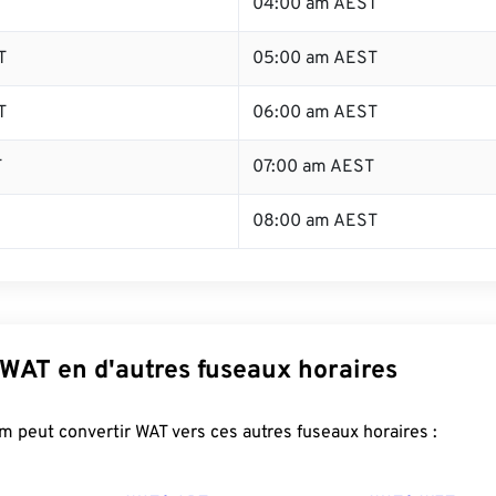
T
04:00 am AEST
T
05:00 am AEST
T
06:00 am AEST
T
07:00 am AEST
08:00 am AEST
 WAT en d'autres fuseaux horaires
 peut convertir WAT vers ces autres fuseaux horaires :