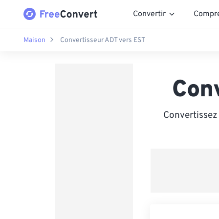
Convertir
Compr
Maison
Convertisseur ADT vers EST
Con
Convertissez 