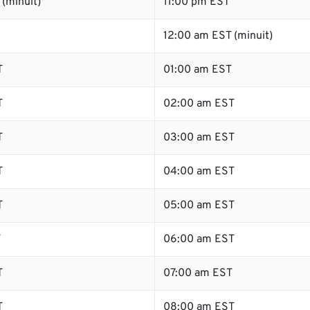
(minuit)
11:00 pm EST
12:00 am EST (minuit)
T
01:00 am EST
T
02:00 am EST
T
03:00 am EST
T
04:00 am EST
T
05:00 am EST
T
06:00 am EST
T
07:00 am EST
T
08:00 am EST