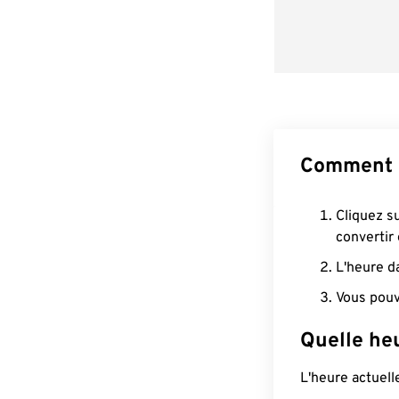
Comment c
Cliquez s
convertir
L'heure d
Vous pouv
Quelle heu
L'heure actuel