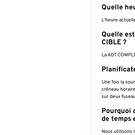
Quelle he
L'heure actuel
Quelle est
CIBLE ?
La ADT COMPLÈ
Planifica
Une fois la sour
créneau horaire
sur deux fuseau
Pourquoi d
de temps e
Nous utilisons