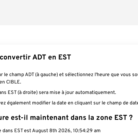
onvertir ADT en EST
ur le champ ADT (à gauche) et sélectionnez l'heure que vous so
 en CIBLE.
ans EST (à droite) sera mise à jour automatiquement.
ez également modifier la date en cliquant sur le champ de dat
re est-il maintenant dans la zone EST ?
le dans EST est August 8th 2026, 10:54:30 am