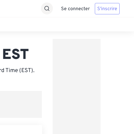
Se connecter
S'inscrire
 EST
rd Time (EST).