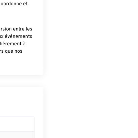
 coordonne et
ersion entre les
aux événements
lièrement à
ûrs que nos