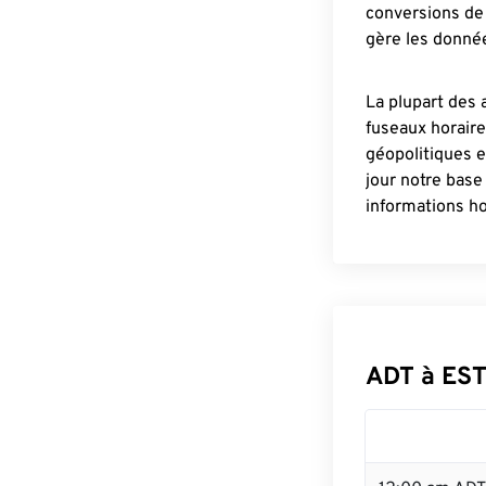
conversions de 
gère les donnée
La plupart des 
fuseaux horair
géopolitiques 
jour notre base
informations ho
ADT à EST