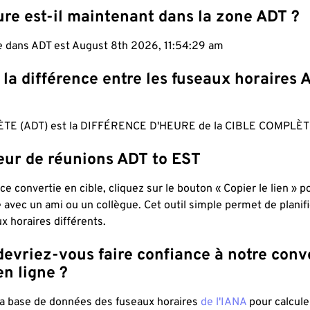
ure est-il maintenant dans la zone ADT ?
le dans ADT est August 8th 2026, 11:54:30 am
 la différence entre les fuseaux horaires 
TE (ADT) est la DIFFÉRENCE D'HEURE de la CIBLE COMPLÈTE
teur de réunions ADT to EST
ce convertie en cible, cliquez sur le bouton « Copier le lien » 
 avec un ami ou un collègue. Cet outil simple permet de planif
x horaires différents.
evriez-vous faire confiance à notre conv
n ligne ?
 la base de données des fuseaux horaires
de l'IANA
pour calcule