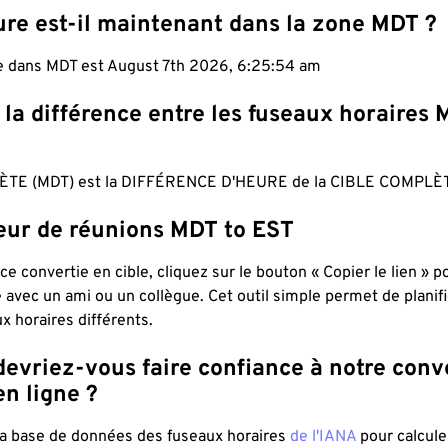
ure est-il maintenant dans la zone MDT ?
le dans MDT est August 7th 2026, 6:25:55 am
 la différence entre les fuseaux horaires 
TE (MDT) est la DIFFÉRENCE D'HEURE de la CIBLE COMPLÈT
teur de réunions MDT to EST
ce convertie en cible, cliquez sur le bouton « Copier le lien » 
 avec un ami ou un collègue. Cet outil simple permet de planif
x horaires différents.
evriez-vous faire confiance à notre conv
n ligne ?
 la base de données des fuseaux horaires
de l'IANA
pour calcule