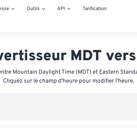
esse
Outils
API
Tarification
vertisseur MDT vers
entre Mountain Daylight Time (MDT) et Eastern Standa
Cliquez sur le champ d'heure pour modifier l'heure.