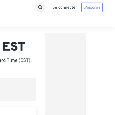
Se connecter
S'inscrire
 EST
rd Time (EST).