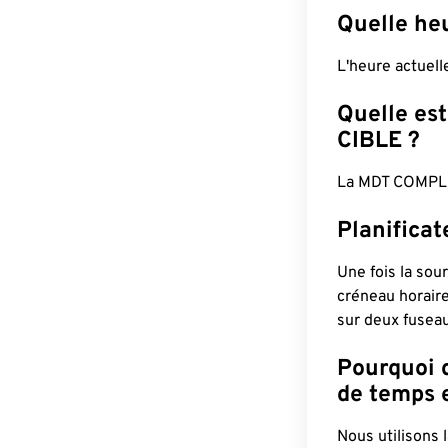
Quelle he
L'heure actuel
Quelle est
CIBLE ?
La MDT COMPLÈ
Planifica
Une fois la sour
créneau horaire
sur deux fuseau
Pourquoi d
de temps e
Nous utilisons