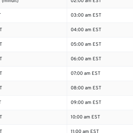
 (minuit)
02:00 am EST
T
03:00 am EST
T
04:00 am EST
T
05:00 am EST
T
06:00 am EST
T
07:00 am EST
T
08:00 am EST
T
09:00 am EST
T
10:00 am EST
T
11:00 am EST