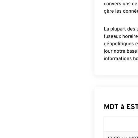
conversions de 
gère les donnée
La plupart des 
fuseaux horair
géopolitiques 
jour notre base
informations ho
MDT à EST