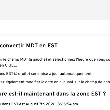
convertir MDT en EST
ur le champ MDT (à gauche) et sélectionnez l'heure que vous s
 en CIBLE.
ans EST (à droite) sera mise à jour automatiquement.
ez également modifier la date en cliquant sur le champ de dat
re est-il maintenant dans la zone EST ?
le dans EST est August 7th 2026, 8:25:55 am