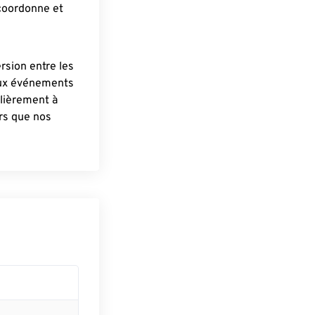
 coordonne et
ersion entre les
aux événements
lièrement à
ûrs que nos