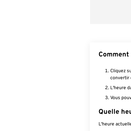
Comment 
Cliquez s
convertir
L'heure d
Vous pouv
Quelle heu
L'heure actuel