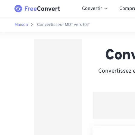
Convertir
Compr
Maison
Convertisseur MDT vers EST
Con
Convertissez 