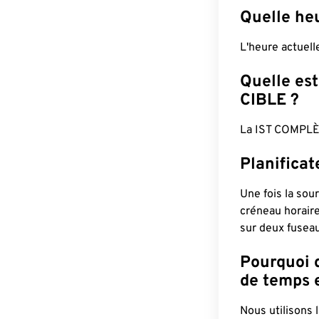
Quelle heu
L'heure actuel
Quelle est
CIBLE ?
La IST COMPLÈ
Planificat
Une fois la sour
créneau horaire
sur deux fuseau
Pourquoi d
de temps e
Nous utilisons