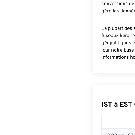
conversions de 
gère les donnée
La plupart des 
fuseaux horair
géopolitiques 
jour notre base
informations ho
IST à EST