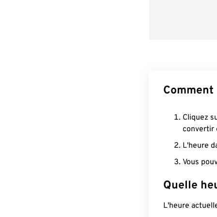
Comment c
Cliquez s
convertir
L'heure d
Vous pouv
Quelle heu
L'heure actuel