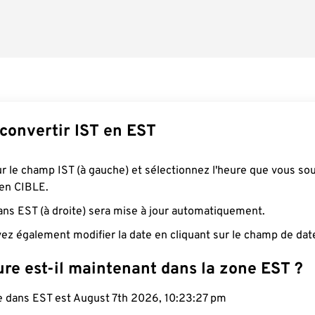
onvertir IST en EST
ur le champ IST (à gauche) et sélectionnez l'heure que vous so
 en CIBLE.
ans EST (à droite) sera mise à jour automatiquement.
ez également modifier la date en cliquant sur le champ de dat
re est-il maintenant dans la zone EST ?
le dans EST est August 7th 2026, 10:23:28 pm