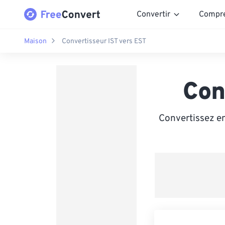
Convertir
Compr
Maison
Convertisseur IST vers EST
Con
Convertissez en