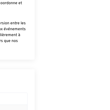
 coordonne et
ersion entre les
aux événements
lièrement à
ûrs que nos