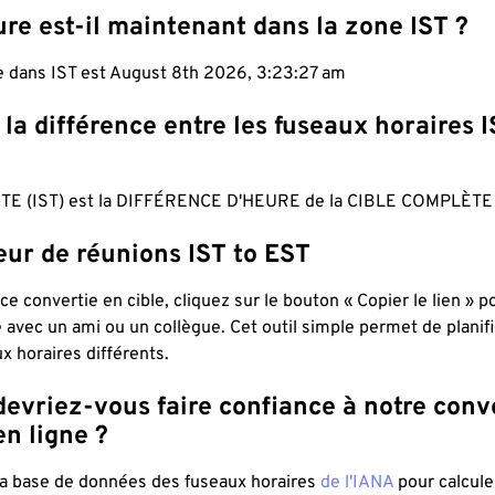
re est-il maintenant dans la zone IST ?
le dans IST est August 8th 2026, 3:23:28 am
 la différence entre les fuseaux horaires I
TE (IST) est la DIFFÉRENCE D'HEURE de la CIBLE COMPLÈTE 
eur de réunions IST to EST
ce convertie en cible, cliquez sur le bouton « Copier le lien » 
 avec un ami ou un collègue. Cet outil simple permet de planif
x horaires différents.
evriez-vous faire confiance à notre conv
n ligne ?
 la base de données des fuseaux horaires
de l'IANA
pour calcule