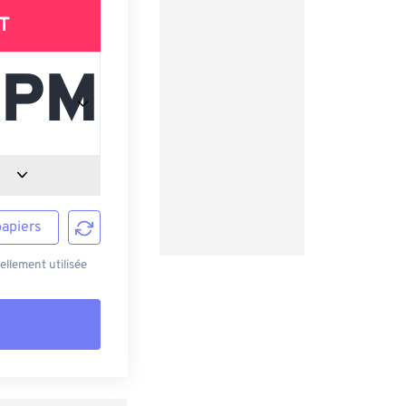
T
papiers
ellement utilisée