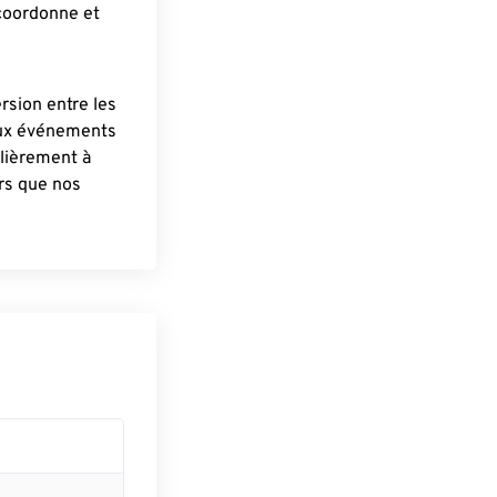
 coordonne et
ersion entre les
aux événements
lièrement à
ûrs que nos