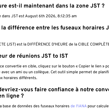
re est-il maintenant dans la zone JST ?
le dans JST est August 6th 2026, 8:12:36 am
 la différence entre les fuseaux horaires 
TE (JST) est la DIFFÉRENCE D'HEURE de la CIBLE COMPLÈTE 
eur de réunions JST to IST
ce convertie en cible, cliquez sur le bouton « Copier le lien » 
 avec un ami ou un collègue. Cet outil simple permet de planif
x horaires différents.
evriez-vous faire confiance à notre conv
n ligne ?
 la base de données des fuseaux horaires
de l'IANA
pour calcule