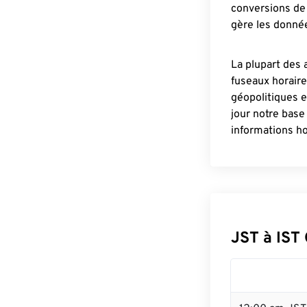
conversions de 
gère les donnée
La plupart des 
fuseaux horair
géopolitiques 
jour notre base
informations ho
JST à IST