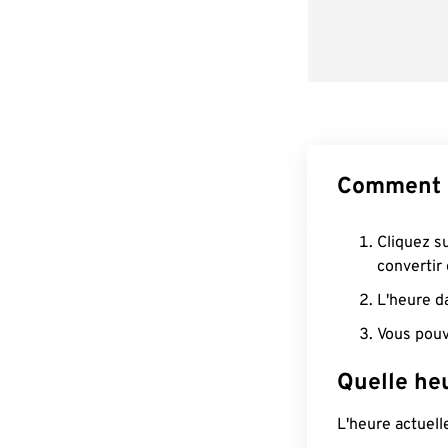
Comment c
Cliquez s
convertir
L'heure d
Vous pouv
Quelle heu
L'heure actuel