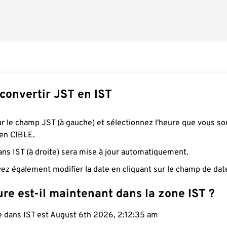
onvertir JST en IST
ur le champ JST (à gauche) et sélectionnez l'heure que vous so
 en CIBLE.
ans IST (à droite) sera mise à jour automatiquement.
ez également modifier la date en cliquant sur le champ de dat
re est-il maintenant dans la zone IST ?
le dans IST est August 6th 2026, 2:12:36 am