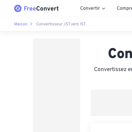
Convertir
Compr
Maison
Convertisseur JST vers IST
Con
Convertissez en