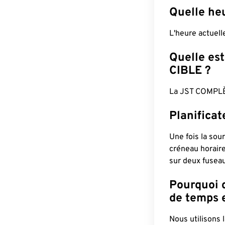
Quelle heu
L'heure actuel
Quelle est
CIBLE ?
La JST COMPLÈ
Planificat
Une fois la sour
créneau horaire
sur deux fuseau
Pourquoi d
de temps e
Nous utilisons