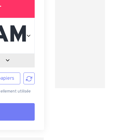
T
papiers
ellement utilisée