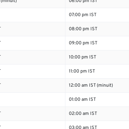
(minuit)
06:00 pm IST
07:00 pm IST
T
08:00 pm IST
T
09:00 pm IST
T
10:00 pm IST
T
11:00 pm IST
T
12:00 am IST (minuit)
01:00 am IST
T
02:00 am IST
T
03:00 am IST