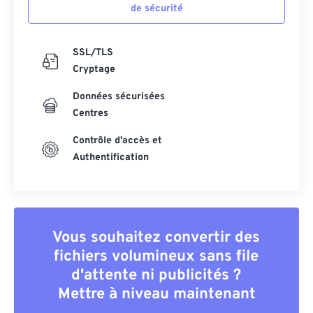
de sécurité
SSL/TLS
Cryptage
Données sécurisées
Centres
Contrôle d'accès et
Authentification
Vous souhaitez convertir des
fichiers volumineux sans file
d'attente ni publicités ?
Mettre à niveau maintenant