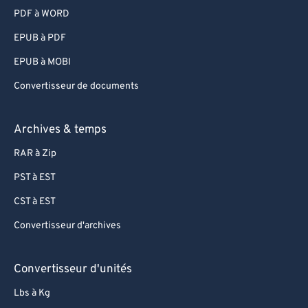
PDF à WORD
EPUB à PDF
EPUB à MOBI
Convertisseur de documents
Archives & temps
RAR à Zip
PST à EST
CST à EST
Convertisseur d'archives
Convertisseur d'unités
Lbs à Kg