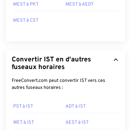
MEST à PKT
MEST à AEDT
MEST à CST
Convertir IST en d'autres
fuseaux horaires
FreeConvert.com peut convertir IST vers ces
autres fuseaux horaires :
PST à IST
ADT à IST
WET à IST
AEST à IST