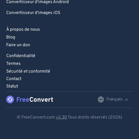
Convertisseur d'images Android
Convertisseur d'images iOS
À propos de nous
Blog
Faire un don
Confidentialité
Termes
Sécurité et conformité
Contact
Statut
Français
English
Deutsch
© FreeConvert.com
v2.30
Tous droits réservés (2026)
Español
Français