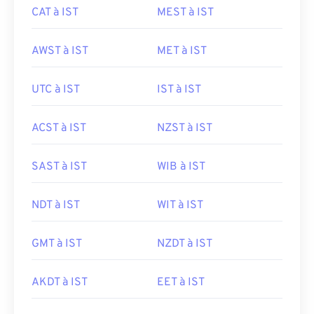
CAT à IST
MEST à IST
AWST à IST
MET à IST
UTC à IST
IST à IST
ACST à IST
NZST à IST
SAST à IST
WIB à IST
NDT à IST
WIT à IST
GMT à IST
NZDT à IST
AKDT à IST
EET à IST