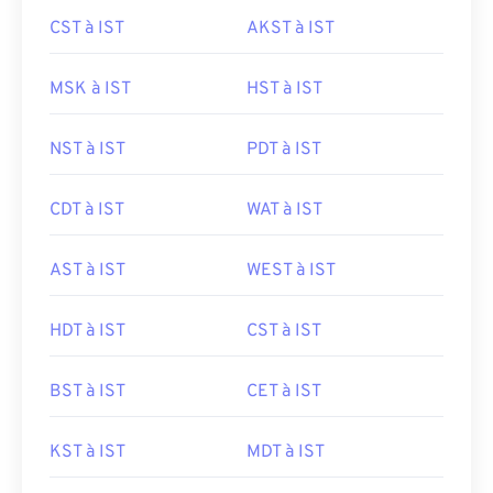
CST à IST
AKST à IST
MSK à IST
HST à IST
NST à IST
PDT à IST
CDT à IST
WAT à IST
AST à IST
WEST à IST
HDT à IST
CST à IST
BST à IST
CET à IST
KST à IST
MDT à IST