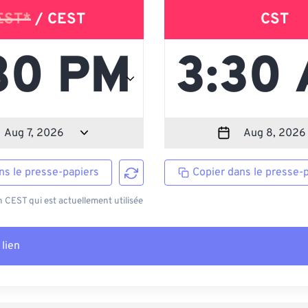
EST*
/ CEST
CST
ns le presse-papiers
Copier dans le presse-
CEST qui est actuellement utilisée
 lien