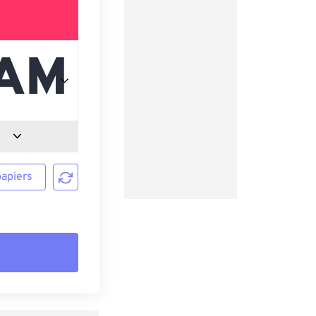
papiers