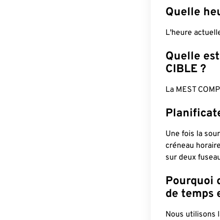
Quelle he
L'heure actuel
Quelle est
CIBLE ?
La MEST COMPL
Planifica
Une fois la sour
créneau horaire
sur deux fuseau
Pourquoi d
de temps e
Nous utilisons