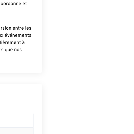
 coordonne et
ersion entre les
aux événements
lièrement à
ûrs que nos