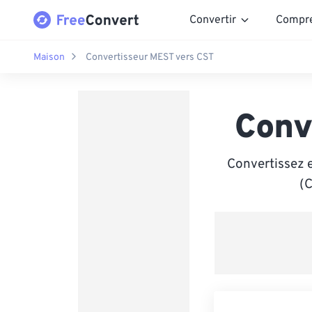
Convertir
Compr
Maison
Convertisseur MEST vers CST
Conv
Convertissez 
(C