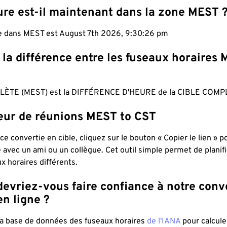
ure est-il maintenant dans la zone MEST 
le dans MEST est August 7th 2026, 9:30:27 pm
 la différence entre les fuseaux horaires
ÈTE (MEST) est la DIFFÉRENCE D'HEURE de la CIBLE COMPL
teur de réunions MEST to CST
ce convertie en cible, cliquez sur le bouton « Copier le lien » 
 avec un ami ou un collègue. Cet outil simple permet de planif
x horaires différents.
evriez-vous faire confiance à notre conv
n ligne ?
 la base de données des fuseaux horaires
de l'IANA
pour calcule