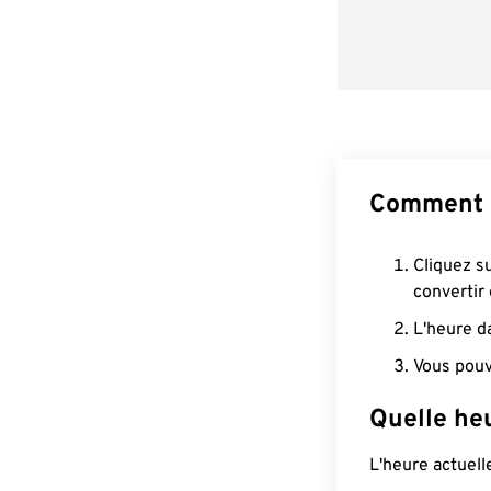
Comment 
Cliquez s
convertir
L'heure d
Vous pouv
Quelle heu
L'heure actuel