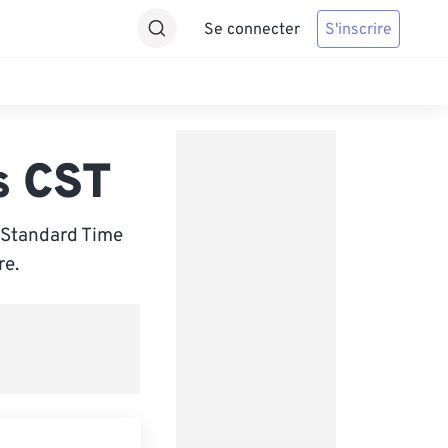
Se connecter
S'inscrire
s CST
 Standard Time
re.