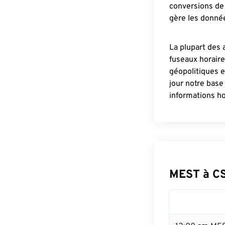
conversions de 
gère les donnée
La plupart des 
fuseaux horair
géopolitiques 
jour notre base
informations ho
MEST à C