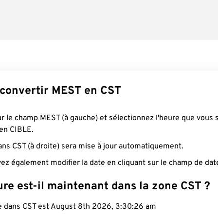
convertir MEST en CST
ur le champ MEST (à gauche) et sélectionnez l'heure que vous 
 en CIBLE.
ans CST (à droite) sera mise à jour automatiquement.
ez également modifier la date en cliquant sur le champ de dat
re est-il maintenant dans la zone CST ?
le dans CST est August 8th 2026, 3:30:27 am