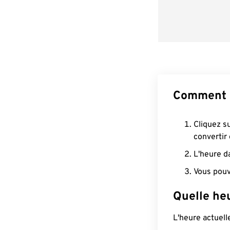
Comment 
Cliquez s
convertir
L'heure d
Vous pouv
Quelle he
L'heure actuel