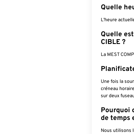
Quelle he
L'heure actuel
Quelle est
CIBLE ?
La MEST COMPL
Planifica
Une fois la sour
créneau horaire
sur deux fuseau
Pourquoi d
de temps e
Nous utilisons