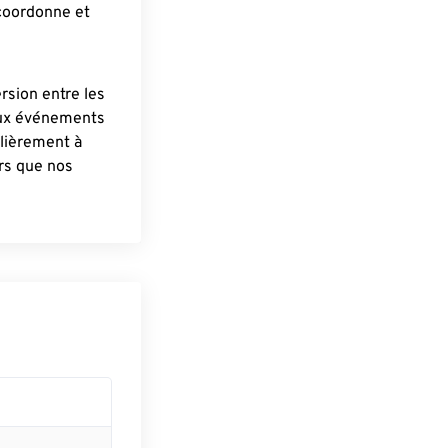
 coordonne et
ersion entre les
aux événements
lièrement à
ûrs que nos