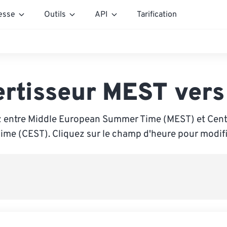
esse
Outils
API
Tarification
rtisseur MEST ver
z entre Middle European Summer Time (MEST) et Cent
me (CEST). Cliquez sur le champ d'heure pour modifie