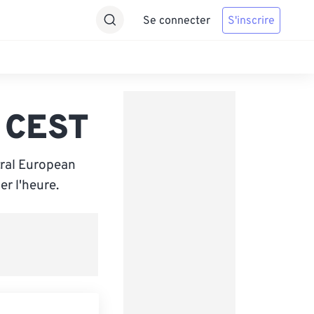
Se connecter
S'inscrire
s CEST
ral European
r l'heure.