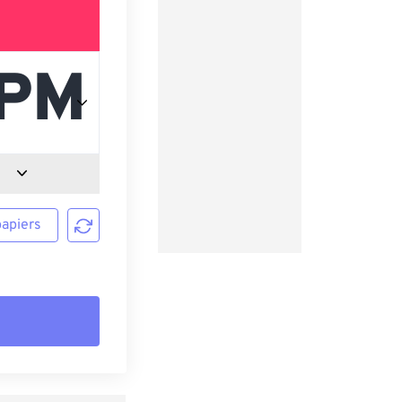
papiers