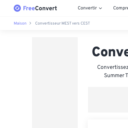
Convertir
Compr
Maison
Convertisseur MEST vers CEST
Conve
Convertisse
Summer Ti