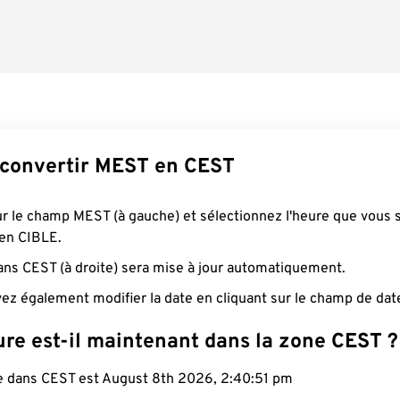
convertir MEST en CEST
ur le champ MEST (à gauche) et sélectionnez l'heure que vous 
 en CIBLE.
ans CEST (à droite) sera mise à jour automatiquement.
ez également modifier la date en cliquant sur le champ de dat
ure est-il maintenant dans la zone CEST ?
le dans CEST est August 8th 2026, 2:40:52 pm