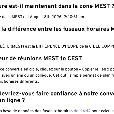
ure est-il maintenant dans la zone MEST 
le dans MEST est August 8th 2026, 2:40:52 pm
 la différence entre les fuseaux horaires
ÈTE (MEST) est la DIFFÉRENCE D'HEURE de la CIBLE COMPL
teur de réunions MEST to CEST
ce convertie en cible, cliquez sur le bouton « Copier le lien » 
 avec un ami ou un collègue. Cet outil simple permet de planif
x horaires différents.
evriez-vous faire confiance à notre conv
n ligne ?
 la base de données des fuseaux horaires
de l'IANA
pour calcule