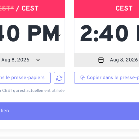
EST*
/ CEST
CEST
ns le presse-papiers
Copier dans le presse-
CEST qui est actuellement utilisée
 lien