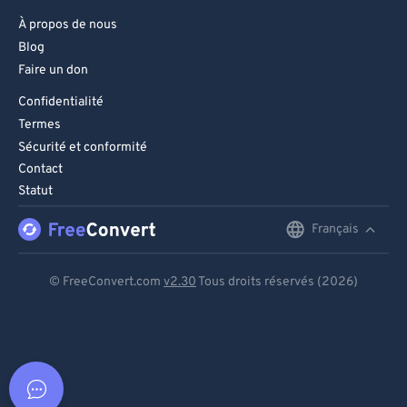
À propos de nous
Blog
Faire un don
Confidentialité
Termes
Sécurité et conformité
Contact
Statut
Français
English
Deutsch
© FreeConvert.com
v2.30
Tous droits réservés (2026)
Español
Français
Português