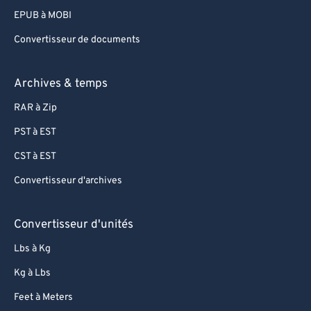
EPUB à MOBI
Convertisseur de documents
Archives & temps
RAR à Zip
PST à EST
CST à EST
Convertisseur d'archives
Convertisseur d'unités
Lbs à Kg
Kg à Lbs
Feet à Meters