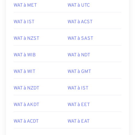
WAT à MET
WAT à UTC
WAT à IST
WAT à ACST
WAT à NZST
WAT à SAST
WAT à WIB
WAT à NDT
WAT à WIT
WAT à GMT
WAT à NZDT
WAT à IST
WAT à AKDT
WAT à EET
WAT à ACDT
WAT à EAT