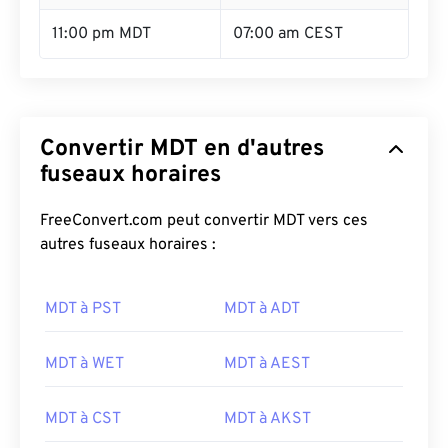
11:00 pm MDT
07:00 am CEST
Convertir MDT en d'autres
fuseaux horaires
FreeConvert.com peut convertir MDT vers ces
autres fuseaux horaires :
MDT à PST
MDT à ADT
MDT à WET
MDT à AEST
MDT à CST
MDT à AKST