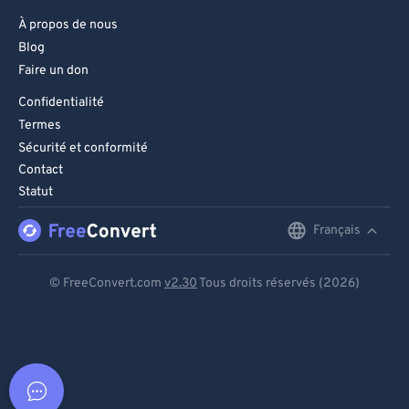
À propos de nous
Blog
Faire un don
Confidentialité
Termes
Sécurité et conformité
Contact
Statut
Français
English
Deutsch
© FreeConvert.com
v2.30
Tous droits réservés (2026)
Español
Français
Português