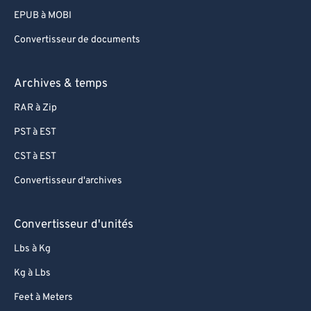
EPUB à MOBI
Convertisseur de documents
Archives & temps
RAR à Zip
PST à EST
CST à EST
Convertisseur d'archives
Convertisseur d'unités
Lbs à Kg
Kg à Lbs
Feet à Meters