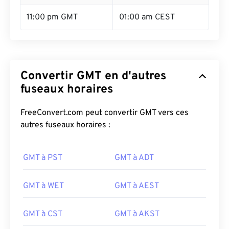
11:00 pm GMT
01:00 am CEST
Convertir GMT en d'autres
fuseaux horaires
FreeConvert.com peut convertir GMT vers ces
autres fuseaux horaires :
GMT à PST
GMT à ADT
GMT à WET
GMT à AEST
GMT à CST
GMT à AKST