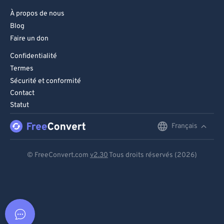
À propos de nous
Blog
Faire un don
Confidentialité
Termes
Sécurité et conformité
Contact
Statut
Français
English
Deutsch
© FreeConvert.com
v2.30
Tous droits réservés (2026)
Español
Français
Português