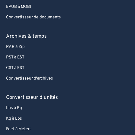
EPUB à MOBI
Convertisseur de documents
Archives & temps
RAR à Zip
PST à EST
CST à EST
Convertisseur d'archives
Convertisseur d'unités
Lbs à Kg
Kg à Lbs
Feet à Meters