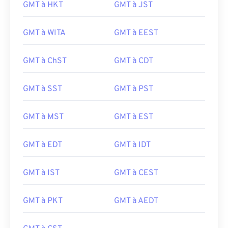
GMT à HKT
GMT à JST
GMT à WITA
GMT à EEST
GMT à ChST
GMT à CDT
GMT à SST
GMT à PST
GMT à MST
GMT à EST
GMT à EDT
GMT à IDT
GMT à IST
GMT à CEST
GMT à PKT
GMT à AEDT