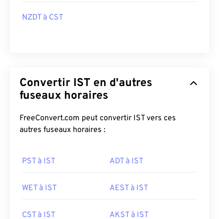
NZDT à CST
Convertir IST en d'autres
fuseaux horaires
FreeConvert.com peut convertir IST vers ces
autres fuseaux horaires :
PST à IST
ADT à IST
WET à IST
AEST à IST
CST à IST
AKST à IST