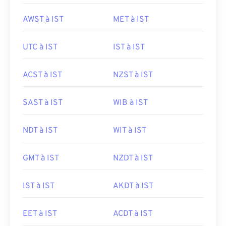
AWST à IST
MET à IST
UTC à IST
IST à IST
ACST à IST
NZST à IST
SAST à IST
WIB à IST
NDT à IST
WIT à IST
GMT à IST
NZDT à IST
IST à IST
AKDT à IST
EET à IST
ACDT à IST