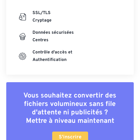
SSL/TLS
Cryptage
Données sécurisées
Centres
Contrôle d'accès et
Authentification
Vous souhaitez convertir des
fichiers volumineux sans file
d'attente ni publicités ?
Mettre à niveau maintenant
S'inscrire