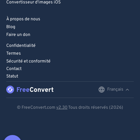
Convertisseur d'images iOS
À propos de nous
Blog
Faire un don
Confidentialité
Termes
Sécurité et conformité
Contact
Statut
Français
English
Deutsch
© FreeConvert.com
v2.30
Tous droits réservés (2026)
Español
Français