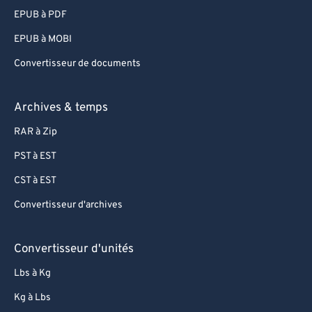
EPUB à PDF
EPUB à MOBI
Convertisseur de documents
Archives & temps
RAR à Zip
PST à EST
CST à EST
Convertisseur d'archives
Convertisseur d'unités
Lbs à Kg
Kg à Lbs