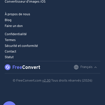
Convertisseur d'images iOS
À propos de nous
Blog
Faire un don
Confidentialité
Termes
Sécurité et conformité
Contact
Statut
Français
English
Deutsch
© FreeConvert.com
v2.30
Tous droits réservés (2026)
Español
Français