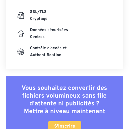
SSL/TLS
Cryptage
Données sécurisées
Centres
Contrôle d'accès et
Authentification
Vous souhaitez convertir des
fichiers volumineux sans file
d'attente ni publicités ?
Mettre à niveau maintenant
S'inscrire