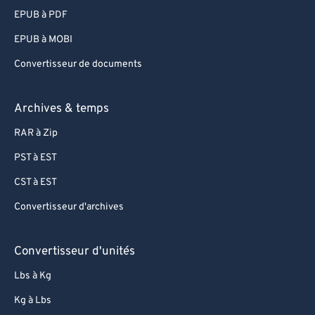
EPUB à PDF
EPUB à MOBI
Convertisseur de documents
Archives & temps
RAR à Zip
PST à EST
CST à EST
Convertisseur d'archives
Convertisseur d'unités
Lbs à Kg
Kg à Lbs