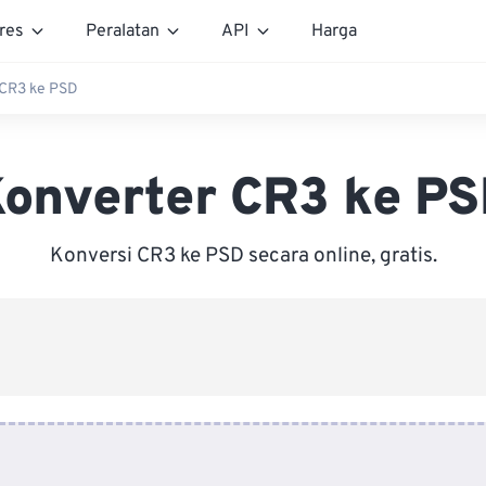
res
Peralatan
API
Harga
 CR3 ke PSD
onverter CR3 ke P
Konversi CR3 ke PSD secara online, gratis.