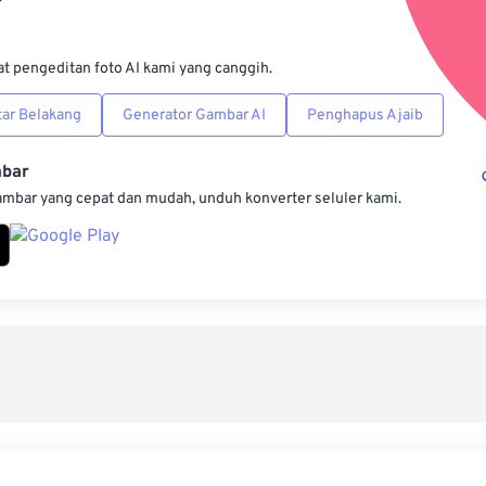
Simpan s
at pengeditan foto AI kami yang canggih.
ar Belakang
Generator Gambar AI
Penghapus Ajaib
mbar
ambar yang cepat dan mudah, unduh konverter seluler kami.