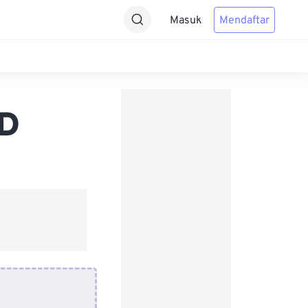
Masuk
Mendaftar
SD