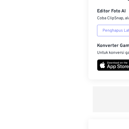
Editor Foto AI
Coba ClipSnap, al
Penghapus Lat
Konverter Ga
Untuk konversi g