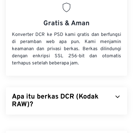
Gratis & Aman
Konverter DCR ke PSD kami gratis dan berfungsi
di peramban web apa pun. Kami menjamin
keamanan dan privasi berkas. Berkas dilindungi
dengan enkripsi SSL 256-bit dan otomatis
terhapus setelah beberapa jam.
Apa itu berkas DCR (Kodak
RAW)?
Kodak RAW (DCR) adalah format berkas gambar
RAW pertama Kodak. Dirilis pada tahun 1990-an,
format ini merupakan bagian dari seri kamera