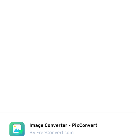
Image Converter - PixConvert
By FreeConvert.com