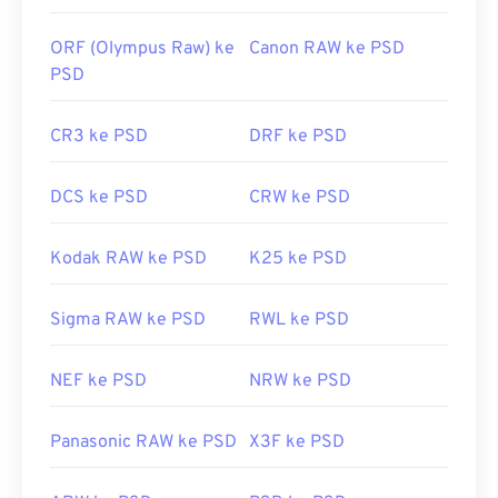
Tautan yang berguna:
ORF (Olympus Raw) ke
Canon RAW ke PSD
https://www.lifewire.com/psd-file-2622194
PSD
CR3 ke PSD
DRF ke PSD
DCS ke PSD
CRW ke PSD
Kodak RAW ke PSD
K25 ke PSD
Sigma RAW ke PSD
RWL ke PSD
NEF ke PSD
NRW ke PSD
Panasonic RAW ke PSD
X3F ke PSD