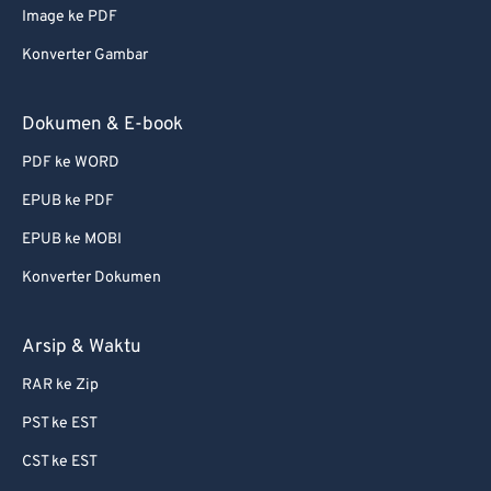
Image ke PDF
Konverter Gambar
Dokumen & E-book
PDF ke WORD
EPUB ke PDF
EPUB ke MOBI
Konverter Dokumen
Arsip & Waktu
RAR ke Zip
PST ke EST
CST ke EST