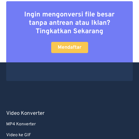
Ingin mengonversi file besar
tanpa antrean atau Iklan?
Tingkatkan Sekarang
Mendaftar
Video Konverter
MP4 Konverter
Video ke GIF