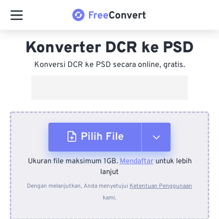
Konverter DCR ke PSD
Konversi DCR ke PSD secara online, gratis.
Pilih File
Ukuran file maksimum 1GB.
Mendaftar
untuk lebih
Dari Perangkat
lanjut
Dengan melanjutkan, Anda menyetujui
Ketentuan Penggunaan
kami.
Dari Dropbox