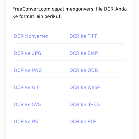
FreeConvert.com dapat mengonversi file DCR Anda
ke format lain berikut:
DCR Konverter
DCR ke TIFF
DCR ke JPG
DCR ke BMP
DCR ke PNG
DCR ke ODD
DCR ke GIF
DCR ke WebP
DCR ke SVG
DCR ke JPEG
DCR ke PS
DCR ke PDF