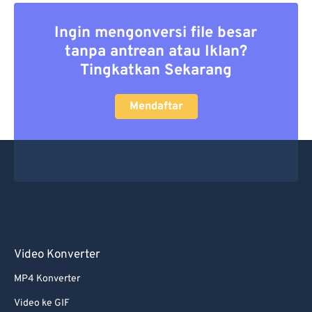
Ingin mengonversi file besar
tanpa antrean atau Iklan?
Tingkatkan Sekarang
Mendaftar
Video Konverter
MP4 Konverter
Video ke GIF