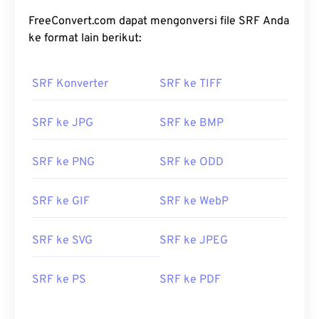
FreeConvert.com dapat mengonversi file SRF Anda
ke format lain berikut:
SRF Konverter
SRF ke TIFF
SRF ke JPG
SRF ke BMP
SRF ke PNG
SRF ke ODD
SRF ke GIF
SRF ke WebP
SRF ke SVG
SRF ke JPEG
SRF ke PS
SRF ke PDF