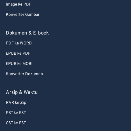
Image ke PDF
Konverter Gambar
Dokumen & E-book
PDF ke WORD
EPUB ke PDF
EPUB ke MOBI
Konverter Dokumen
Arsip & Waktu
RAR ke Zip
PST ke EST
CST ke EST