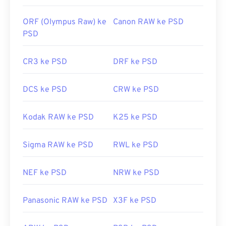
Tautan yang berguna:
ORF (Olympus Raw) ke
Canon RAW ke PSD
https://www.lifewire.com/psd-file-2622194
PSD
CR3 ke PSD
DRF ke PSD
DCS ke PSD
CRW ke PSD
Kodak RAW ke PSD
K25 ke PSD
Sigma RAW ke PSD
RWL ke PSD
NEF ke PSD
NRW ke PSD
Panasonic RAW ke PSD
X3F ke PSD