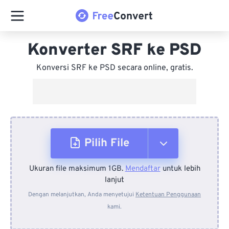
Konverter SRF ke PSD
Konversi SRF ke PSD secara online, gratis.
Pilih File
Ukuran file maksimum 1GB.
Mendaftar
untuk lebih
Dari Perangkat
lanjut
Dengan melanjutkan, Anda menyetujui
Ketentuan Penggunaan
kami.
Dari Dropbox