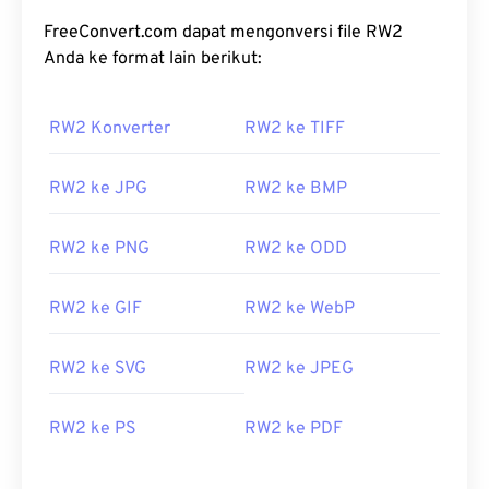
FreeConvert.com dapat mengonversi file RW2
Anda ke format lain berikut:
RW2 Konverter
RW2 ke TIFF
RW2 ke JPG
RW2 ke BMP
RW2 ke PNG
RW2 ke ODD
RW2 ke GIF
RW2 ke WebP
RW2 ke SVG
RW2 ke JPEG
RW2 ke PS
RW2 ke PDF