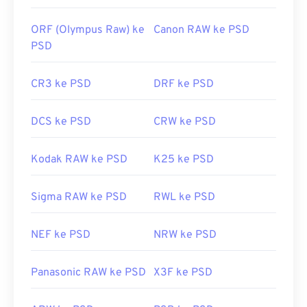
Tautan yang berguna:
ORF (Olympus Raw) ke
Canon RAW ke PSD
https://www.lifewire.com/psd-file-2622194
PSD
CR3 ke PSD
DRF ke PSD
DCS ke PSD
CRW ke PSD
Kodak RAW ke PSD
K25 ke PSD
Sigma RAW ke PSD
RWL ke PSD
NEF ke PSD
NRW ke PSD
Panasonic RAW ke PSD
X3F ke PSD