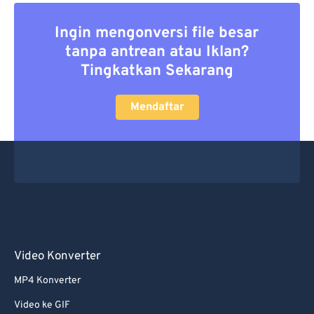
Ingin mengonversi file besar
tanpa antrean atau Iklan?
Tingkatkan Sekarang
Mendaftar
Video Konverter
MP4 Konverter
Video ke GIF