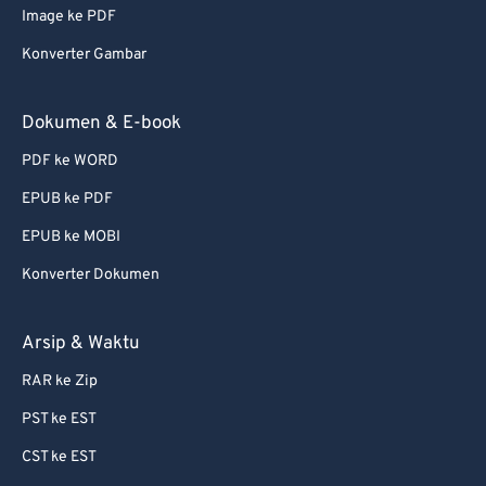
Image ke PDF
Konverter Gambar
Dokumen & E-book
PDF ke WORD
EPUB ke PDF
EPUB ke MOBI
Konverter Dokumen
Arsip & Waktu
RAR ke Zip
PST ke EST
CST ke EST