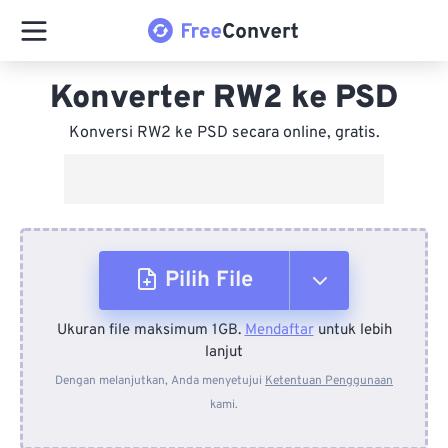
Konverter RW2 ke PSD
Konversi RW2 ke PSD secara online, gratis.
Pilih File
Ukuran file maksimum 1GB.
Mendaftar
untuk lebih
Dari Perangkat
lanjut
Dengan melanjutkan, Anda menyetujui
Ketentuan Penggunaan
kami.
Dari Dropbox