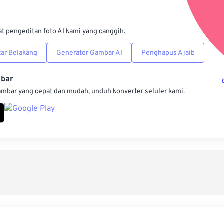
Simpan s
at pengeditan foto AI kami yang canggih.
ar Belakang
Generator Gambar AI
Penghapus Ajaib
mbar
ambar yang cepat dan mudah, unduh konverter seluler kami.