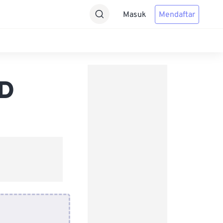
Masuk
Mendaftar
SD