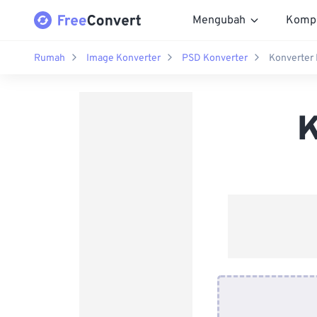
Mengubah
Komp
Rumah
Image Konverter
PSD Konverter
Konverter
K