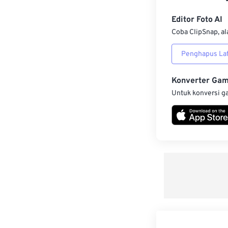
Editor Foto AI
Coba ClipSnap, al
Penghapus Lat
Konverter Ga
Untuk konversi g