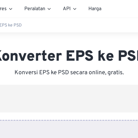
res
Peralatan
API
Harga
 EPS ke PSD
onverter EPS ke P
Konversi EPS ke PSD secara online, gratis.