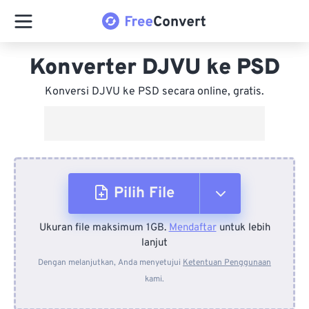
Konverter DJVU ke PSD
Konversi DJVU ke PSD secara online, gratis.
Pilih File
Ukuran file maksimum 1GB.
Mendaftar
untuk lebih
Dari Perangkat
lanjut
Dengan melanjutkan, Anda menyetujui
Ketentuan Penggunaan
kami.
Dari Dropbox