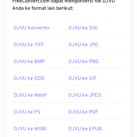
FreeConvert.com dapat mengonversi file DJVU
Anda ke format lain berikut:
DJVU Konverter
DJVU ke SVG
DJVU ke TIFF
DJVU ke JPG
DJVU ke BMP
DJVU ke PNG
DJVU ke ODD
DJVU ke GIF
DJVU ke WebP
DJVU ke JPEG
DJVU ke PS
DJVU ke PDF
DJVU ke MOBI
DJVU ke EPUB