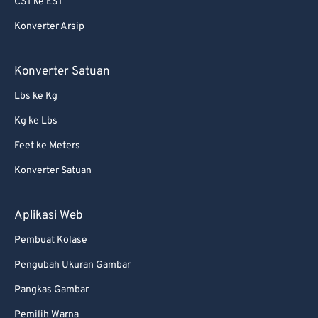
CST ke EST
Konverter Arsip
Konverter Satuan
Lbs ke Kg
Kg ke Lbs
Feet ke Meters
Konverter Satuan
Aplikasi Web
Pembuat Kolase
Pengubah Ukuran Gambar
Pangkas Gambar
Pemilih Warna