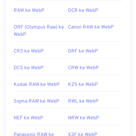
RAW ke WebP
DCR ke WebP
ORF (Olympus Raw) ke
Canon RAW ke WebP
WebP
CR3 ke WebP
DRF ke WebP
DCS ke WebP
CRW ke WebP
Kodak RAW ke WebP
K25 ke WebP
Sigma RAW ke WebP
RWL ke WebP
NEF ke WebP
NRW ke WebP
Panasonic RAW ke
X3F ke WebP