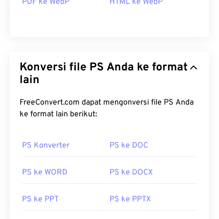
PDF ke WebP
HTML ke WebP
Konversi file PS Anda ke format
lain
FreeConvert.com dapat mengonversi file PS Anda
ke format lain berikut:
PS Konverter
PS ke DOC
PS ke WORD
PS ke DOCX
PS ke PPT
PS ke PPTX