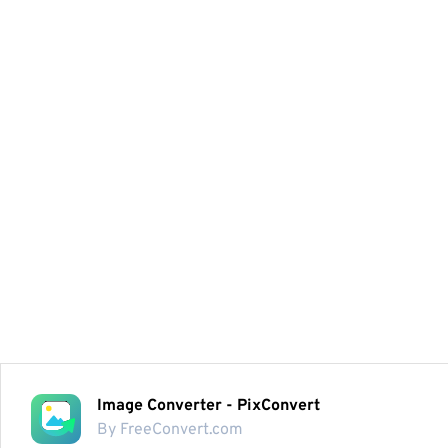
Image Converter - PixConvert
By FreeConvert.com