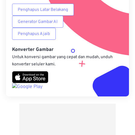
Penghapus Latar Belakang
Generator Gambar AI
Penghapus Ajaib
Konverter Gambar
Untuk konversi gambar yang cepat dan mudah, unduh
konverter seluler kami.