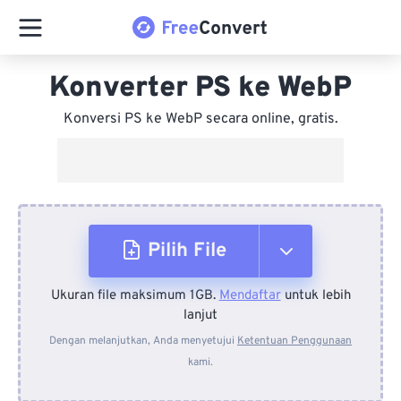
Konverter PS ke WebP
Konversi PS ke WebP secara online, gratis.
Pilih File
Ukuran file maksimum 1GB.
Mendaftar
untuk lebih
Dari Perangkat
lanjut
Dengan melanjutkan, Anda menyetujui
Ketentuan Penggunaan
kami.
Dari Dropbox