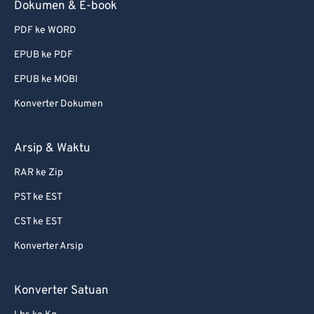
Dokumen & E-book
PDF ke WORD
EPUB ke PDF
EPUB ke MOBI
Konverter Dokumen
Arsip & Waktu
RAR ke Zip
PST ke EST
CST ke EST
Konverter Arsip
Konverter Satuan