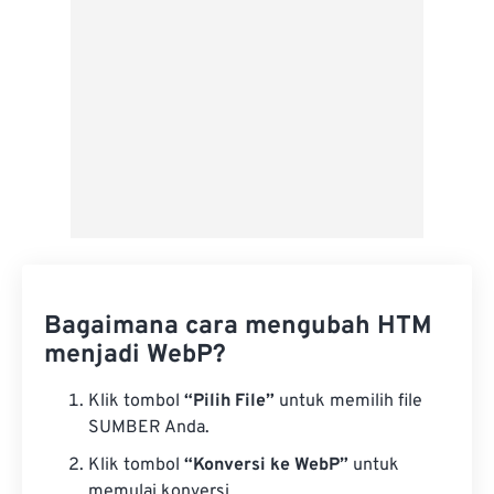
Simpan sebagai Preset
Bagaimana cara mengubah HTM
menjadi WebP?
Klik tombol
“Pilih File”
untuk memilih file
SUMBER Anda.
Klik tombol
“Konversi ke WebP”
untuk
memulai konversi.