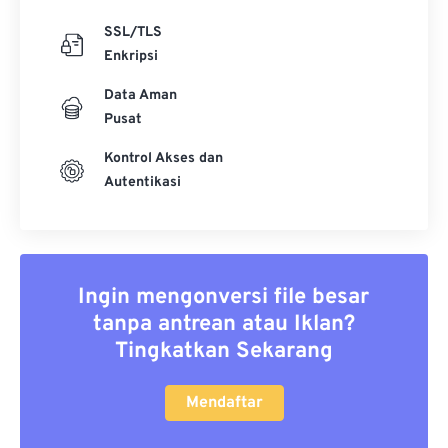
SSL/TLS
Enkripsi
Data Aman
Pusat
Kontrol Akses dan
Autentikasi
Ingin mengonversi file besar
tanpa antrean atau Iklan?
Tingkatkan Sekarang
Mendaftar