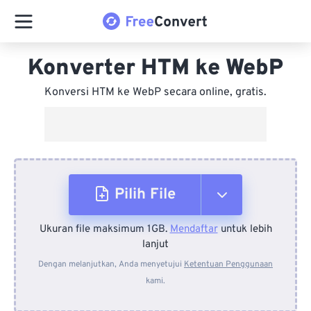
Konverter HTM ke WebP
Konversi HTM ke WebP secara online, gratis.
Pilih File
Ukuran file maksimum 1GB.
Mendaftar
untuk lebih
Dari Perangkat
lanjut
Dengan melanjutkan, Anda menyetujui
Ketentuan Penggunaan
kami.
Dari Dropbox