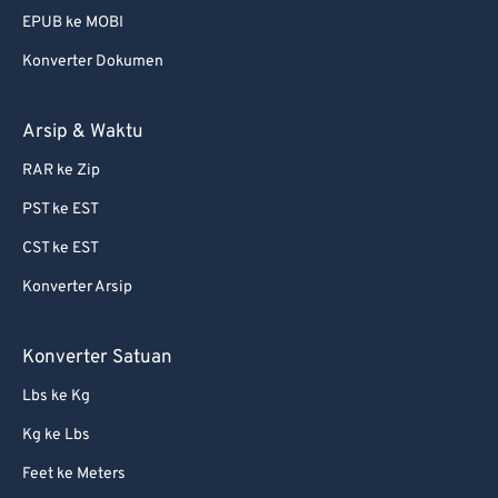
EPUB ke MOBI
Konverter Dokumen
Arsip & Waktu
RAR ke Zip
PST ke EST
CST ke EST
Konverter Arsip
Konverter Satuan
Lbs ke Kg
Kg ke Lbs
Feet ke Meters