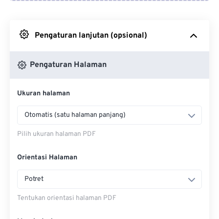
Dari Google Drive
Pengaturan lanjutan (opsional)
Dari OneDrive
Pengaturan Halaman
Dari Url
Ukuran halaman
Otomatis (satu halaman panjang)
Pilih ukuran halaman PDF
Orientasi Halaman
Potret
Tentukan orientasi halaman PDF