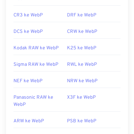
CR3 ke WebP
DRF ke WebP
DCS ke WebP
CRW ke WebP
Kodak RAW ke WebP
K25 ke WebP
Sigma RAW ke WebP
RWL ke WebP
NEF ke WebP
NRW ke WebP
Panasonic RAW ke
X3F ke WebP
WebP
ARW ke WebP
PSB ke WebP