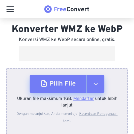
Konverter WMZ ke WebP
Konversi WMZ ke WebP secara online, gratis.
Pilih File
Ukuran file maksimum 1GB.
Mendaftar
untuk lebih
Dari Perangkat
lanjut
Dengan melanjutkan, Anda menyetujui
Ketentuan Penggunaan
kami.
Dari Dropbox