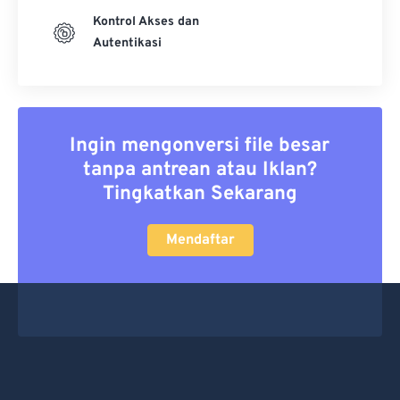
Kontrol Akses dan
Autentikasi
Ingin mengonversi file besar
tanpa antrean atau Iklan?
Tingkatkan Sekarang
Mendaftar