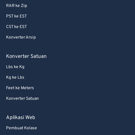
RAR ke Zip
PST ke EST
CST ke EST
Konverter Arsip
Konverter Satuan
Lbs ke Kg
Kg ke Lbs
Feet ke Meters
Konverter Satuan
Aplikasi Web
Pembuat Kolase