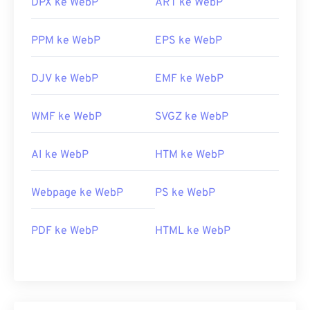
DPX ke WebP
ART ke WebP
PPM ke WebP
EPS ke WebP
DJV ke WebP
EMF ke WebP
WMF ke WebP
SVGZ ke WebP
AI ke WebP
HTM ke WebP
Webpage ke WebP
PS ke WebP
PDF ke WebP
HTML ke WebP