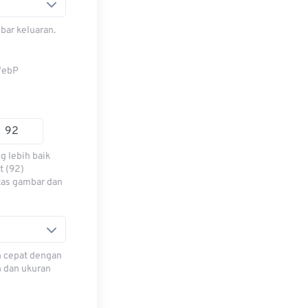
bar keluaran.
WebP
g lebih baik
t (92)
tas gambar dan
h cepat dengan
h dan ukuran