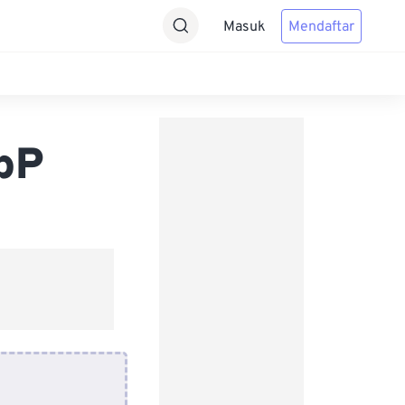
Masuk
Mendaftar
bP