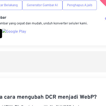
ar Belakang
Generator Gambar AI
Penghapus Ajaib
mbar
ambar yang cepat dan mudah, unduh konverter seluler kami.
a cara mengubah DCR menjadi WebP?