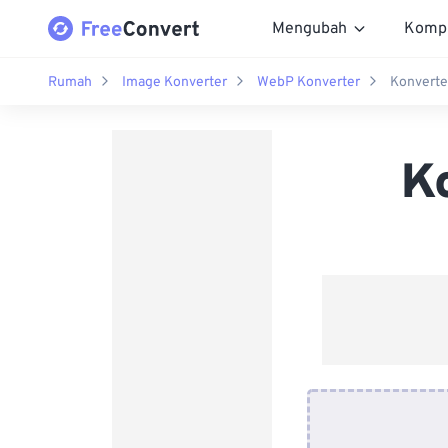
Mengubah
Komp
Rumah
Image Konverter
WebP Konverter
Konverte
K