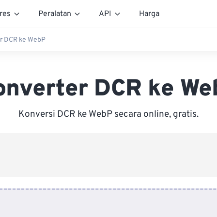
res
Peralatan
API
Harga
r DCR ke WebP
onverter DCR ke We
Konversi DCR ke WebP secara online, gratis.