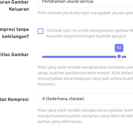
Pertahankan ukuran aslinya
kuran Gambar
Keluaran
Pilih metode jika Anda ingin mengubah ukuran gam
mpresi tanpa
Aktifkan opsi ini untuk mengompres gambar 
kehilangan?
keluaran tanpa kehilangan kualitas apa pun
92
litas Gambar
Nilai yang lebih rendah menghasilkan kompresi yan
tetapi kualitas gambarnya lebih rendah. Nilai defaul
menunjukkan keseimbangan yang baik antara kuali
kompresi.
4 (Sederhana, standar)
tan Kompresi
Nilai yang lebih rendah mengkompres gambar lebi
mengorbankan kualitas kompresi yang lebih renda
berkas yang lebih besar.