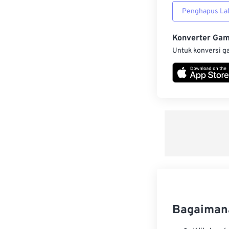
Penghapus Lat
Konverter Ga
Untuk konversi g
Bagaiman