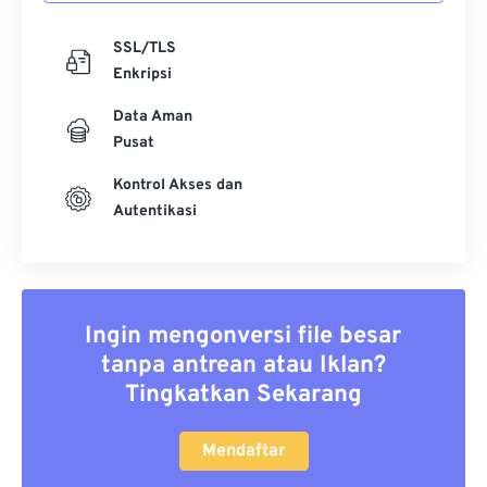
SSL/TLS
Enkripsi
Data Aman
Pusat
Kontrol Akses dan
Autentikasi
Ingin mengonversi file besar
tanpa antrean atau Iklan?
Tingkatkan Sekarang
Mendaftar