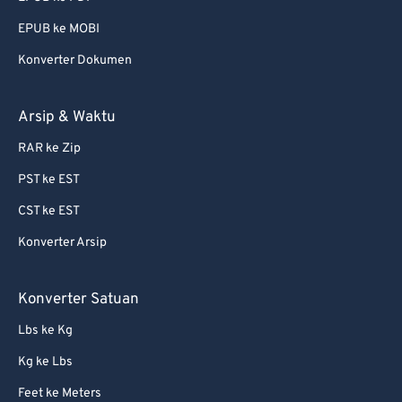
EPUB ke MOBI
Konverter Dokumen
Arsip & Waktu
RAR ke Zip
PST ke EST
CST ke EST
Konverter Arsip
Konverter Satuan
Lbs ke Kg
Kg ke Lbs
Feet ke Meters