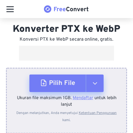
Konverter PTX ke WebP
Konversi PTX ke WebP secara online, gratis.
Pilih File
Ukuran file maksimum 1GB.
Mendaftar
untuk lebih
Dari Perangkat
lanjut
Dengan melanjutkan, Anda menyetujui
Ketentuan Penggunaan
kami.
Dari Dropbox