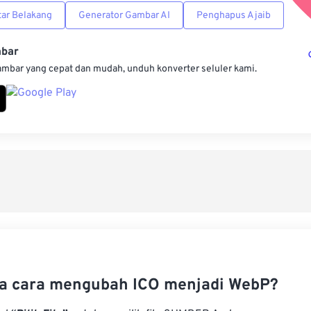
ar Belakang
Generator Gambar AI
Penghapus Ajaib
mbar
ambar yang cepat dan mudah, unduh konverter seluler kami.
a cara mengubah ICO menjadi WebP?