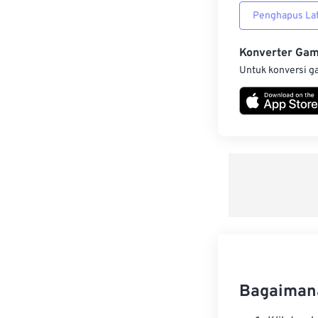
Penghapus Lat
Konverter Ga
Untuk konversi g
Bagaiman