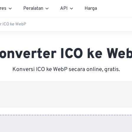
res
Peralatan
API
Harga
r ICO ke WebP
onverter ICO ke We
Konversi ICO ke WebP secara online, gratis.