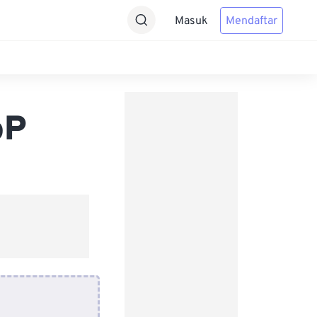
Masuk
Mendaftar
bP