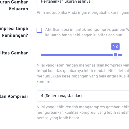
Pertahankan ukuran aslinya
kuran Gambar
Keluaran
Pilih metode jika Anda ingin mengubah ukuran gam
mpresi tanpa
Aktifkan opsi ini untuk mengompres gambar 
kehilangan?
keluaran tanpa kehilangan kualitas apa pun
92
litas Gambar
Nilai yang lebih rendah menghasilkan kompresi yan
tetapi kualitas gambarnya lebih rendah. Nilai defaul
menunjukkan keseimbangan yang baik antara kuali
kompresi.
4 (Sederhana, standar)
tan Kompresi
Nilai yang lebih rendah mengkompres gambar lebi
mengorbankan kualitas kompresi yang lebih renda
berkas yang lebih besar.