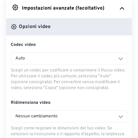
Impostazioni avanzate (facoltativo)
Da Google Drive
Opzioni video
Da OneDrive
Codec video
Dall'URL
Auto
Scegli un codec per codificare o comprimere il flusso video.
Per utilizzare il codec più comune, seleziona "Auto"
(opzione consigliata). Per convertire senza ricodificare il
video, seleziona "Copia" (opzione non consigliata).
Ridimensiona video
Nessun cambiamento
Scegli come regolare le dimensioni del tuo video. Se
selezioni la risoluzione o il rapporto d'aspetto, la larghezza