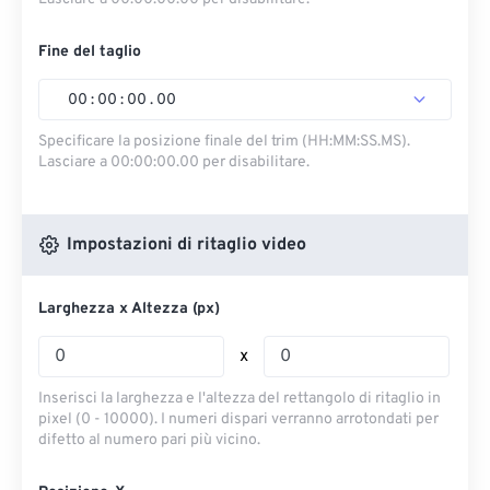
Fine del taglio
00
:
00
:
00
.
00
Specificare la posizione finale del trim (HH:MM:SS.MS).
Lasciare a 00:00:00.00 per disabilitare.
Impostazioni di ritaglio video
Larghezza x Altezza (px)
x
Inserisci la larghezza e l'altezza del rettangolo di ritaglio in
pixel (0 - 10000). I numeri dispari verranno arrotondati per
difetto al numero pari più vicino.