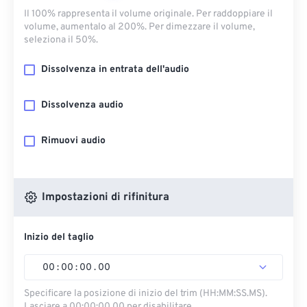
Il 100% rappresenta il volume originale. Per raddoppiare il
volume, aumentalo al 200%. Per dimezzare il volume,
seleziona il 50%.
Dissolvenza in entrata dell'audio
Dissolvenza audio
Rimuovi audio
Impostazioni di rifinitura
Inizio del taglio
00
:
00
:
00
.
00
Specificare la posizione di inizio del trim (HH:MM:SS.MS).
Lasciare a 00:00:00.00 per disabilitare.