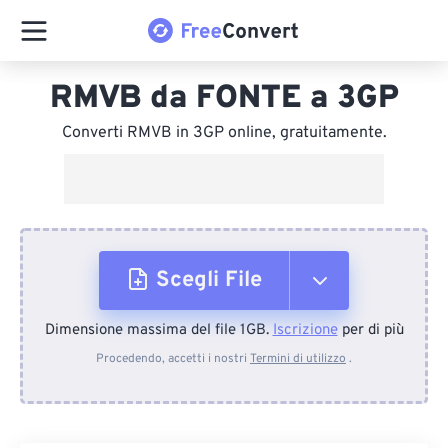
RMVB da FONTE a 3GP
Converti RMVB in 3GP online, gratuitamente.
Scegli File
Dimensione massima del file 1GB.
Iscrizione
per di più
Dal dispositivo
Procedendo, accetti i nostri
Termini di utilizzo
.
Da Dropbox