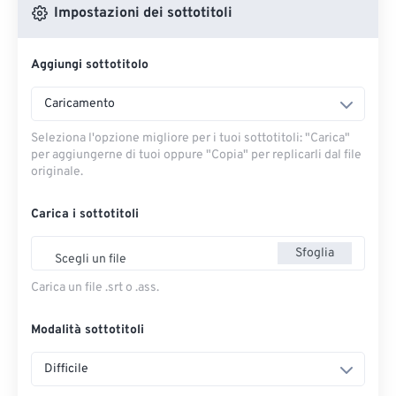
Impostazioni dei sottotitoli
Aggiungi sottotitolo
Caricamento
Seleziona l'opzione migliore per i tuoi sottotitoli: "Carica" ​​
per aggiungerne di tuoi oppure "Copia" per replicarli dal file
originale.
Carica i sottotitoli
Sfoglia
Scegli un file
Carica un file .srt o .ass.
Modalità sottotitoli
Difficile