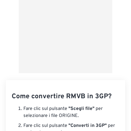
Applica da preimpostazione
Salva come predefinito
Come convertire RMVB in 3GP?
Fare clic sul pulsante
"Scegli file"
per
selezionare i file ORIGINE.
Fare clic sul pulsante
"Converti in 3GP"
per