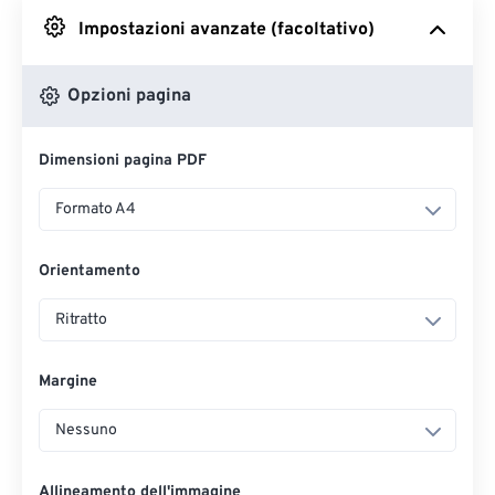
Impostazioni avanzate (facoltativo)
Da Google Drive
Opzioni pagina
Da OneDrive
Dimensioni pagina PDF
Dall'URL
Formato A4
Orientamento
Ritratto
Margine
Nessuno
Allineamento dell'immagine