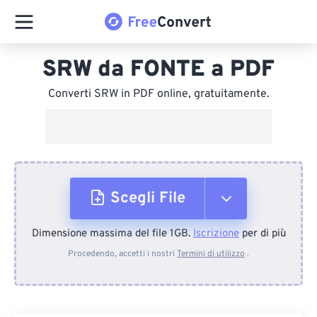
SRW da FONTE a PDF
Converti SRW in PDF online, gratuitamente.
Scegli File
Dimensione massima del file 1GB.
Iscrizione
per di più
Dal dispositivo
Procedendo, accetti i nostri
Termini di utilizzo
.
Da Dropbox