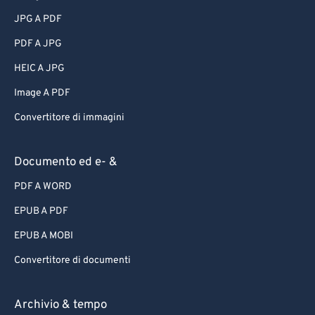
JPG A PDF
PDF A JPG
HEIC A JPG
Image A PDF
Convertitore di immagini
Documento ed e- &
PDF A WORD
EPUB A PDF
EPUB A MOBI
Convertitore di documenti
Archivio & tempo