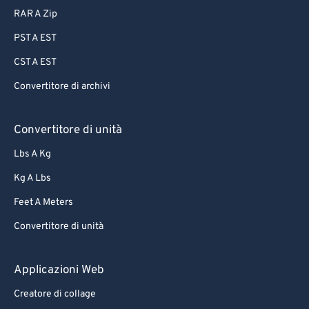
RAR A Zip
PST A EST
CST A EST
Convertitore di archivi
Convertitore di unità
Lbs A Kg
Kg A Lbs
Feet A Meters
Convertitore di unità
Applicazioni Web
Creatore di collage