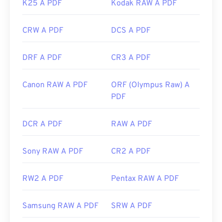
K25 A PDF
Kodak RAW A PDF
CRW A PDF
DCS A PDF
DRF A PDF
CR3 A PDF
Canon RAW A PDF
ORF (Olympus Raw) A
PDF
DCR A PDF
RAW A PDF
Sony RAW A PDF
CR2 A PDF
RW2 A PDF
Pentax RAW A PDF
Samsung RAW A PDF
SRW A PDF