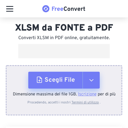
XLSM da FONTE a PDF
Converti XLSM in PDF online, gratuitamente.
Scegli File
Dimensione massima del file 1GB.
Iscrizione
per di più
Dal dispositivo
Procedendo, accetti i nostri
Termini di utilizzo
.
Da Dropbox