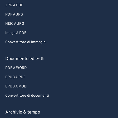
JPG A PDF
PDF A JPG
HEIC A JPG
Image A PDF
Convertitore di immagini
Documento ed e- &
PDF A WORD
EPUB A PDF
EPUB A MOBI
Convertitore di documenti
Archivio & tempo