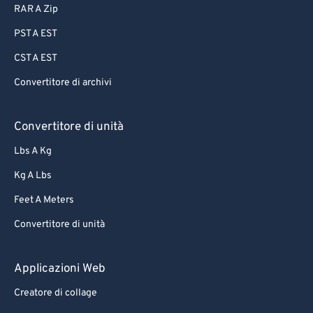
RAR A Zip
PST A EST
CST A EST
Convertitore di archivi
Convertitore di unità
Lbs A Kg
Kg A Lbs
Feet A Meters
Convertitore di unità
Applicazioni Web
Creatore di collage