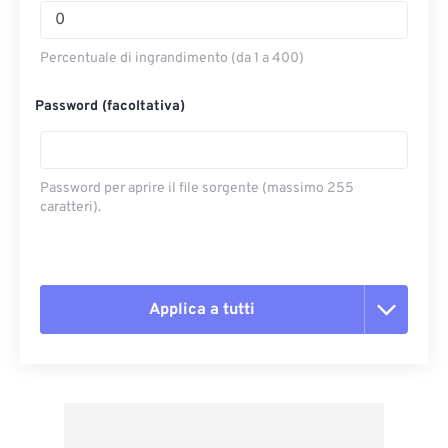
Percentuale di ingrandimento (da 1 a 400)
Password (facoltativa)
Password per aprire il file sorgente (massimo 255
caratteri).
Applica a tutti
Reimposta tutte le opzioni
Applica da preimpostazione