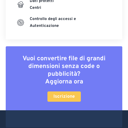
Dati protetti
Centri
Controllo degli accessi e
Autenticazione
Vuoi convertire file di grandi
dimensioni senza code o
pubblicità?
Aggiorna ora
Iscrizione