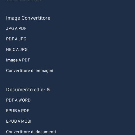
Image Convertitore
JPG A PDF
PDF A JPG
HEIC A JPG
Image A PDF
Convertitore di immagini
Documento ed e- &
PDF A WORD
EPUB A PDF
EPUB A MOBI
Convertitore di documenti