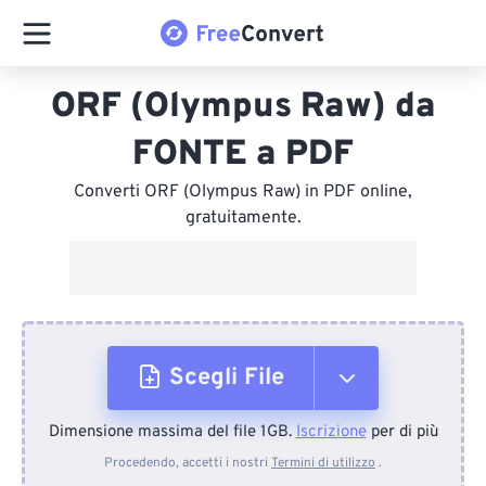
ORF (Olympus Raw) da
FONTE a PDF
Converti ORF (Olympus Raw) in PDF online,
gratuitamente.
Scegli File
Dimensione massima del file 1GB.
Iscrizione
per di più
Dal dispositivo
Procedendo, accetti i nostri
Termini di utilizzo
.