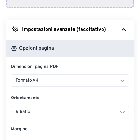
Da Dropbox
Impostazioni avanzate (facoltativo)
Da Google Drive
Opzioni pagina
Da OneDrive
Dimensioni pagina PDF
Dall'URL
Formato A4
Orientamento
Ritratto
Margine