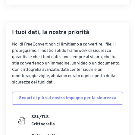
I tuoi dati, la nostra priorità
Noi di FreeConvert non ci limitiamo a convertire i file: li
proteggiamo. Il nostro solido framework di sicurezza
garantisce che i tuoi dati siano sempre al sicuro, che tu
stia convertendo un'immagine, un video o un documento.
Con crittografia avanzata, data center sicuri e un
monitoraggio vigile, abbiamo curato ogni aspetto della
sicurezza dei tuoi dati.
Scopri di più sul nostro impegno per la sicurezza
SSL/TLS
Crittografia