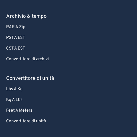
Archivio & tempo
RAR A Zip
PST A EST
CST A EST
Convertitore di archivi
Convertitore di unità
Lbs A Kg
Kg A Lbs
Feet A Meters
Convertitore di unità