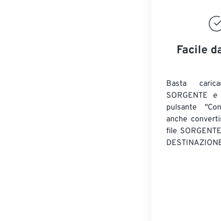
Facile d
Basta caric
SORGENTE e c
pulsante "Con
anche convert
file SORGENT
DESTINAZIONE