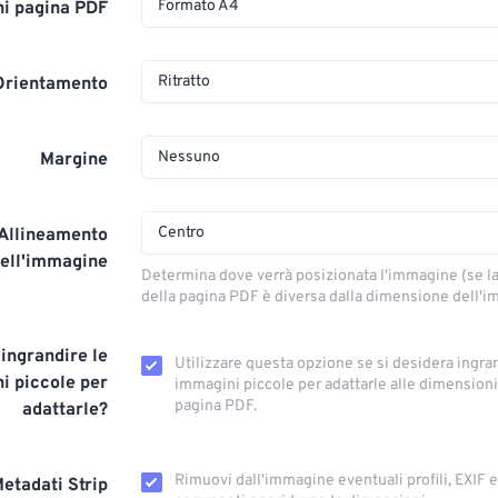
Formato A4
i pagina PDF
Ritratto
Orientamento
Nessuno
Margine
Centro
Allineamento
ell'immagine
Determina dove verrà posizionata l'immagine (se 
della pagina PDF è diversa dalla dimensione dell'
 ingrandire le
Utilizzare questa opzione se si desidera ingra
i piccole per
immagini piccole per adattarle alle dimensioni
pagina PDF.
adattarle?
Rimuovi dall'immagine eventuali profili, EXIF ​​
etadati Strip