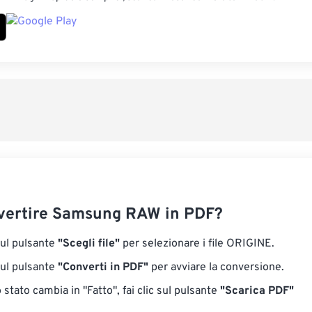
ertire Samsung RAW in PDF?
sul pulsante
"Scegli file"
per selezionare i file ORIGINE.
sul pulsante
"Converti in PDF"
per avviare la conversione.
stato cambia in "Fatto", fai clic sul pulsante
"Scarica PDF"