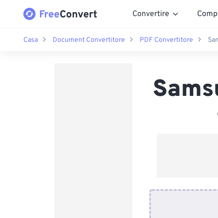
Convertire
Comp
Casa
Document Convertitore
PDF Convertitore
Sa
Sams