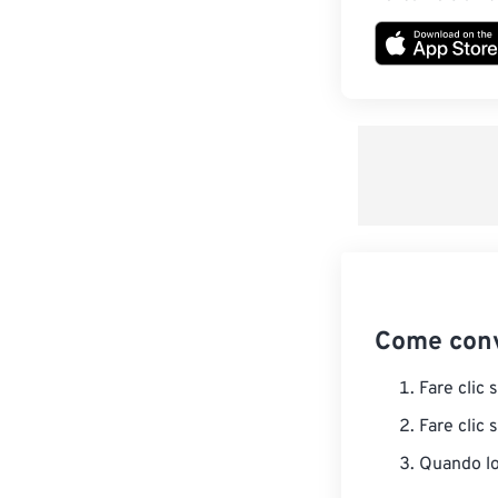
Come conv
Fare clic 
Fare clic 
Quando lo 