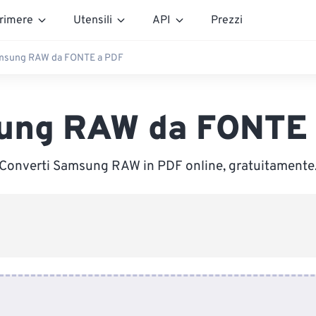
rimere
Utensili
API
Prezzi
msung RAW da FONTE a PDF
ung RAW da FONTE 
Converti Samsung RAW in PDF online, gratuitamente