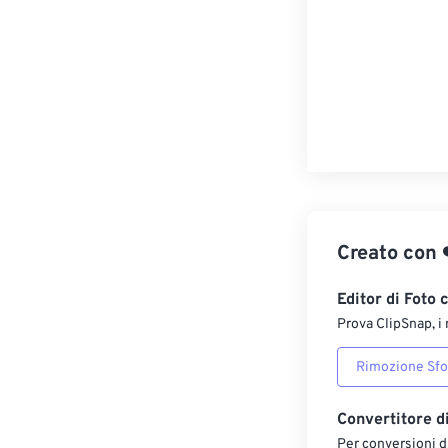
Creato con
Editor di Foto 
Prova ClipSnap, i 
Rimozione Sf
Convertitore d
Per conversioni di