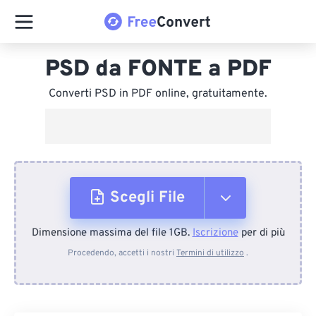
PSD da FONTE a PDF
Converti PSD in PDF online, gratuitamente.
Scegli File
Dimensione massima del file 1GB.
Iscrizione
per di più
Dal dispositivo
Procedendo, accetti i nostri
Termini di utilizzo
.
Da Dropbox