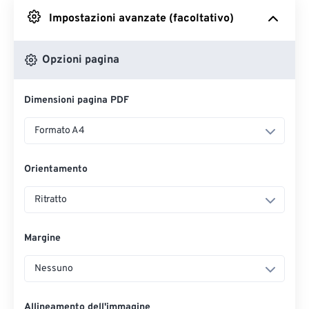
Impostazioni avanzate (facoltativo)
Da Google Drive
Opzioni pagina
Da OneDrive
Dimensioni pagina PDF
Dall'URL
Formato A4
Orientamento
Ritratto
Margine
Nessuno
Allineamento dell'immagine