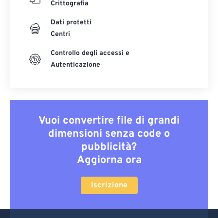
Crittografia
Dati protetti
Centri
Controllo degli accessi e
Autenticazione
Vuoi convertire file di grandi
dimensioni senza code o
pubblicità?
Aggiorna ora
Iscrizione