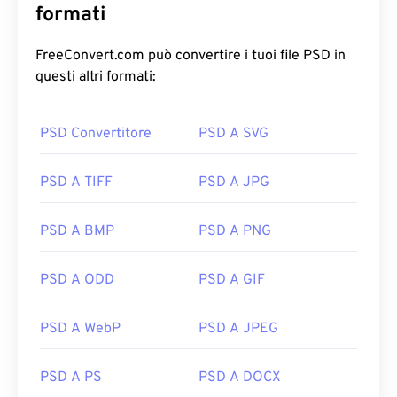
formati
FreeConvert.com può convertire i tuoi file PSD in
questi altri formati:
PSD Convertitore
PSD A SVG
PSD A TIFF
PSD A JPG
PSD A BMP
PSD A PNG
PSD A ODD
PSD A GIF
PSD A WebP
PSD A JPEG
PSD A PS
PSD A DOCX