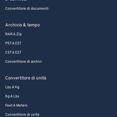
Convertitore di documenti
Archivio & tempo
RAR A Zip
PST A EST
CST A EST
Convertitore di archivi
Convertitore di unità
Lbs A Kg
Kg A Lbs
Feet A Meters
Convertitore di unità