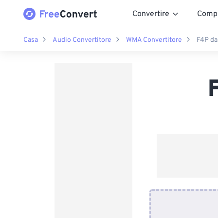
Convertire
Comp
Casa
Audio Convertitore
WMA Convertitore
F4P d