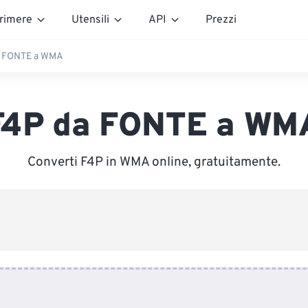
rimere
Utensili
API
Prezzi
a FONTE a WMA
F4P da FONTE a WM
Converti F4P in WMA online, gratuitamente.