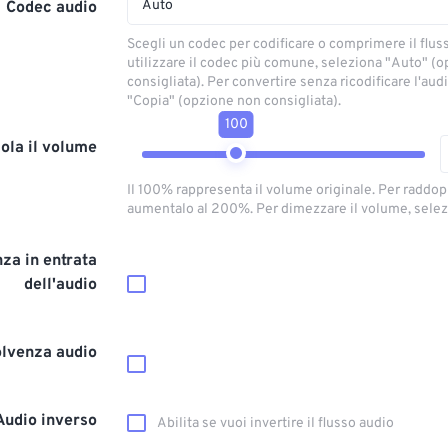
Auto
Codec audio
Scegli un codec per codificare o comprimere il flus
utilizzare il codec più comune, seleziona "Auto" (
consigliata). Per convertire senza ricodificare l'aud
"Copia" (opzione non consigliata).
100
ola il volume
Il 100% rappresenta il volume originale. Per raddop
aumentalo al 200%. Per dimezzare il volume, selez
za in entrata
dell'audio
olvenza audio
Audio inverso
Abilita se vuoi invertire il flusso audio