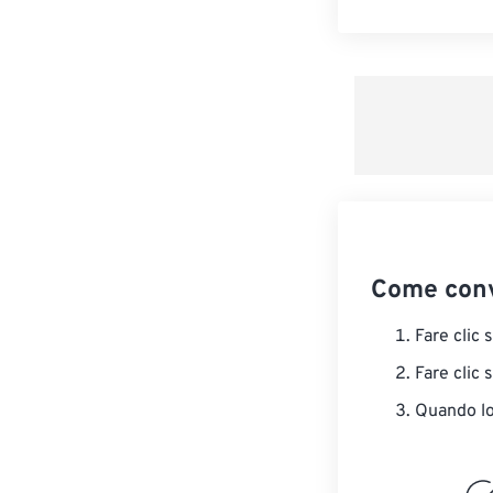
Come conv
Fare clic 
Fare clic 
Quando lo 