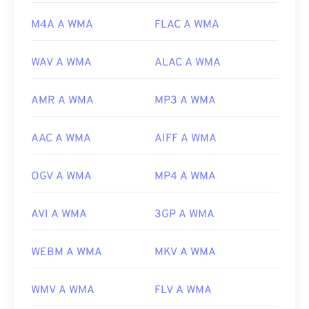
us/windows/desktop/medfound/windows-media-
codecs
M4A A WMA
FLAC A WMA
WAV A WMA
ALAC A WMA
AMR A WMA
MP3 A WMA
AAC A WMA
AIFF A WMA
OGV A WMA
MP4 A WMA
AVI A WMA
3GP A WMA
WEBM A WMA
MKV A WMA
WMV A WMA
FLV A WMA