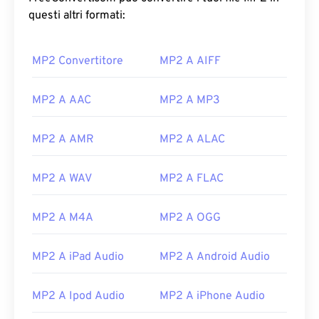
questi altri formati:
MP2 Convertitore
MP2 A AIFF
MP2 A AAC
MP2 A MP3
MP2 A AMR
MP2 A ALAC
MP2 A WAV
MP2 A FLAC
MP2 A M4A
MP2 A OGG
MP2 A iPad Audio
MP2 A Android Audio
00
00
00
00
00
00
00
00
MP2 A Ipod Audio
MP2 A iPhone Audio