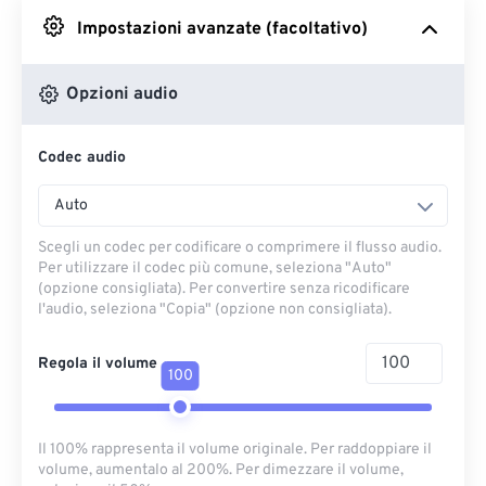
Impostazioni avanzate (facoltativo)
Da Google Drive
Opzioni audio
Da OneDrive
Codec audio
Dall'URL
Auto
Scegli un codec per codificare o comprimere il flusso audio.
Per utilizzare il codec più comune, seleziona "Auto"
(opzione consigliata). Per convertire senza ricodificare
l'audio, seleziona "Copia" (opzione non consigliata).
Regola il volume
100
Il 100% rappresenta il volume originale. Per raddoppiare il
volume, aumentalo al 200%. Per dimezzare il volume,