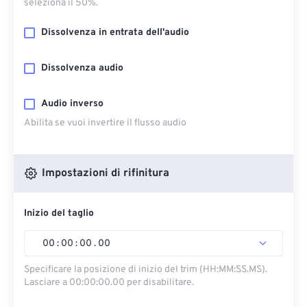
seleziona il 50%.
Dissolvenza in entrata dell'audio
Dissolvenza audio
Audio inverso
Abilita se vuoi invertire il flusso audio
Impostazioni di rifinitura
Inizio del taglio
00
:
00
:
00
.
00
Specificare la posizione di inizio del trim (HH:MM:SS.MS).
Lasciare a 00:00:00.00 per disabilitare.