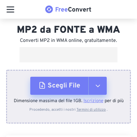
MP2 da FONTE a WMA
Converti MP2 in WMA online, gratuitamente.
Scegli File
Dimensione massima del file 1GB.
Iscrizione
per di più
Dal dispositivo
Procedendo, accetti i nostri
Termini di utilizzo
.
Da Dropbox