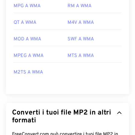
MPG A WMA
RM A WMA
QT A WMA
M4V A WMA
MOD A WMA
SWF A WMA
MPEG A WMA
MTS A WMA
M2TS A WMA
Converti i tuoi file MP2 in altri
formati
FreeConvert.com può convertire i tuoi file MP2 in