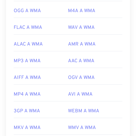
us/windows/desktop/medfound/windows-media-
codecs
OGG A WMA
M4A A WMA
FLAC A WMA
WAV A WMA
ALAC A WMA
AMR A WMA
MP3 A WMA
AAC A WMA
AIFF A WMA
OGV A WMA
MP4 A WMA
AVI A WMA
3GP A WMA
WEBM A WMA
MKV A WMA
WMV A WMA