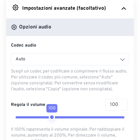
Impostazioni avanzate (facoltativo)
Da Google Drive
Opzioni audio
Da OneDrive
Codec audio
Dall'URL
Auto
Scegli un codec per codificare o comprimere il flusso audio.
Per utilizzare il codec più comune, seleziona "Auto"
(opzione consigliata). Per convertire senza ricodificare
l'audio, seleziona "Copia" (opzione non consigliata).
Regola il volume
100
Il 100% rappresenta il volume originale. Per raddoppiare il
volume, aumentalo al 200%. Per dimezzare il volume,