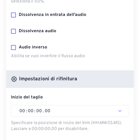
seleziona il 50%.
Dissolvenza in entrata dell'audio
Dissolvenza audio
Audio inverso
Abilita se vuoi invertire il flusso audio
Impostazioni di rifinitura
Inizio del taglio
00
:
00
:
00
.
00
Specificare la posizione di inizio del trim (HH:MM:SS.MS).
Lasciare a 00:00:00.00 per disabilitare.