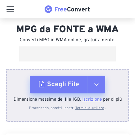
MPG da FONTE a WMA
Converti MPG in WMA online, gratuitamente.
Scegli File
Dimensione massima del file 1GB.
Iscrizione
per di più
Dal dispositivo
Procedendo, accetti i nostri
Termini di utilizzo
.
Da Dropbox