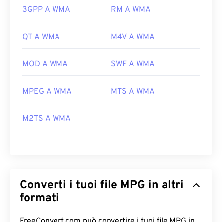
3GPP A WMA
RM A WMA
QT A WMA
M4V A WMA
MOD A WMA
SWF A WMA
MPEG A WMA
MTS A WMA
M2TS A WMA
Converti i tuoi file MPG in altri
formati
FreeConvert.com può convertire i tuoi file MPG in