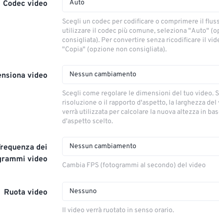
Auto
Codec video
Scegli un codec per codificare o comprimere il flus
utilizzare il codec più comune, seleziona "Auto" (
consigliata). Per convertire senza ricodificare il vi
"Copia" (opzione non consigliata).
Nessun cambiamento
nsiona video
Scegli come regolare le dimensioni del tuo video. S
risoluzione o il rapporto d'aspetto, la larghezza del
verrà utilizzata per calcolare la nuova altezza in ba
d'aspetto scelto.
Nessun cambiamento
Frequenza dei
grammi video
Cambia FPS (fotogrammi al secondo) del video
Nessuno
Ruota video
Il video verrà ruotato in senso orario.