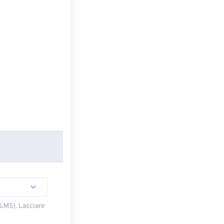
S.MS). Lasciare