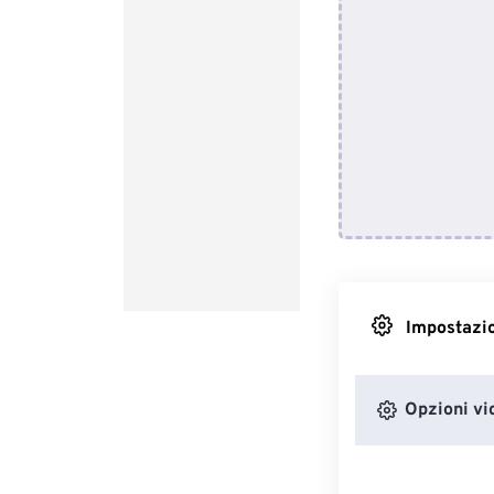
Impostazio
Opzioni vi