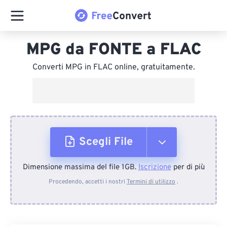
MPG da FONTE a FLAC
Converti MPG in FLAC online, gratuitamente.
Scegli File
Dimensione massima del file 1GB.
Iscrizione
per di più
Dal dispositivo
Procedendo, accetti i nostri
Termini di utilizzo
.
Da Dropbox