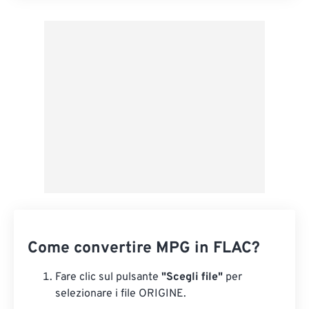
Applica da preimpostazione
Salva come predefinito
Come convertire MPG in FLAC?
Fare clic sul pulsante
"Scegli file"
per
selezionare i file ORIGINE.