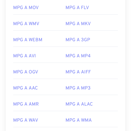
MPG A MOV
MPG A FLV
MPG A WMV
MPG A MKV
MPG A WEBM
MPG A 3GP
MPG A AVI
MPG A MP4
MPG A OGV
MPG A AIFF
MPG A AAC
MPG A MP3
MPG A AMR
MPG A ALAC
00
00
00
00
00
00
00
00
MPG A WAV
MPG A WMA
00
00
00
00
00
00
00
00