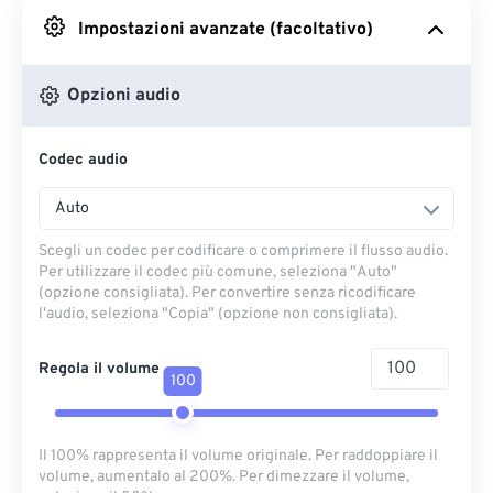
Impostazioni avanzate (facoltativo)
Da Google Drive
Opzioni audio
Da OneDrive
Codec audio
Dall'URL
Auto
Scegli un codec per codificare o comprimere il flusso audio.
Per utilizzare il codec più comune, seleziona "Auto"
(opzione consigliata). Per convertire senza ricodificare
l'audio, seleziona "Copia" (opzione non consigliata).
Regola il volume
100
Il 100% rappresenta il volume originale. Per raddoppiare il
volume, aumentalo al 200%. Per dimezzare il volume,