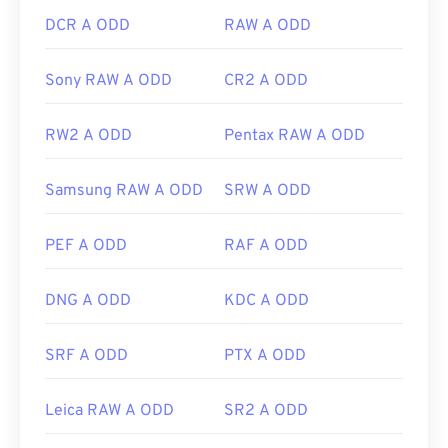
DCR A ODD
RAW A ODD
Sony RAW A ODD
CR2 A ODD
RW2 A ODD
Pentax RAW A ODD
Samsung RAW A ODD
SRW A ODD
PEF A ODD
RAF A ODD
DNG A ODD
KDC A ODD
SRF A ODD
PTX A ODD
Leica RAW A ODD
SR2 A ODD