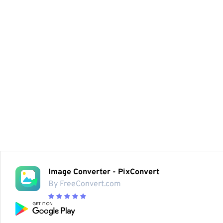
Image Converter - PixConvert
By FreeConvert.com