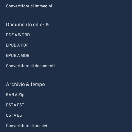
Convertitore di immagini
Documento ed e- &
PDF A WORD
EPUB A PDF
EPUB A MOBI
Convertitore di documenti
Archivio & tempo
RAR A Zip
PST A EST
CST A EST
Convertitore di archivi