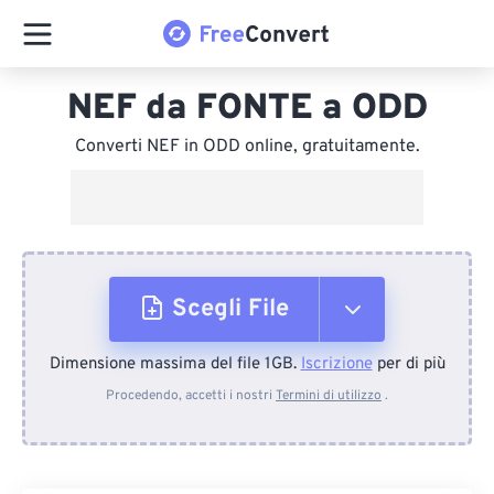
NEF da FONTE a ODD
Converti NEF in ODD online, gratuitamente.
Scegli File
Dimensione massima del file 1GB.
Iscrizione
per di più
Dal dispositivo
Procedendo, accetti i nostri
Termini di utilizzo
.
Da Dropbox