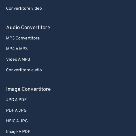
Convertitore video
Audio Convertitore
MP3 Convertitore
MP4 A MP3
Video A MP3
Convertitore audio
Image Convertitore
JPG A PDF
PDF A JPG
HEIC A JPG
Image A PDF