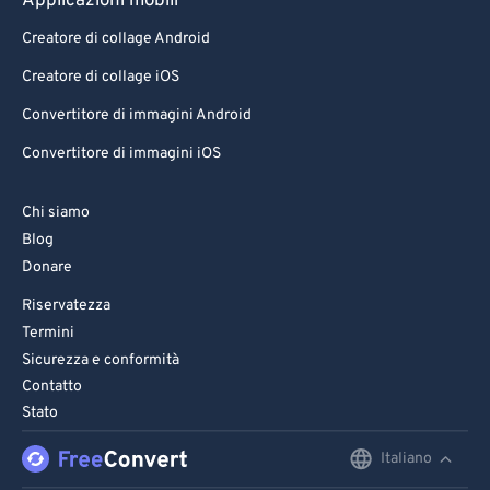
Applicazioni mobili
Creatore di collage Android
Creatore di collage iOS
Convertitore di immagini Android
Convertitore di immagini iOS
Chi siamo
Blog
Donare
Riservatezza
Termini
Sicurezza e conformità
Contatto
Stato
Italiano
English