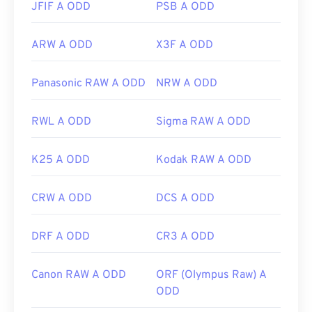
JFIF A ODD
PSB A ODD
ARW A ODD
X3F A ODD
Panasonic RAW A ODD
NRW A ODD
RWL A ODD
Sigma RAW A ODD
K25 A ODD
Kodak RAW A ODD
CRW A ODD
DCS A ODD
DRF A ODD
CR3 A ODD
Canon RAW A ODD
ORF (Olympus Raw) A
ODD