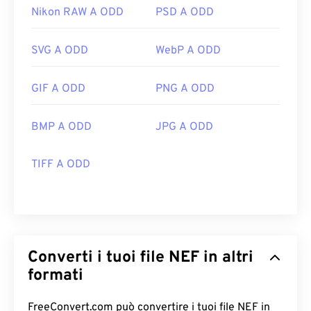
Nikon RAW A ODD
PSD A ODD
SVG A ODD
WebP A ODD
GIF A ODD
PNG A ODD
BMP A ODD
JPG A ODD
TIFF A ODD
Converti i tuoi file NEF in altri
formati
FreeConvert.com può convertire i tuoi file NEF in