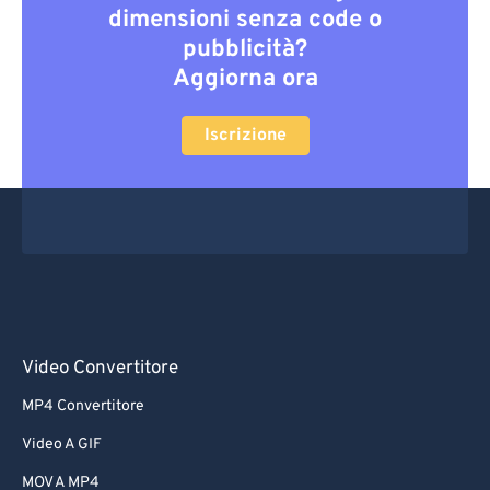
dimensioni senza code o
pubblicità?
Aggiorna ora
Iscrizione
Video Convertitore
MP4 Convertitore
Video A GIF
MOV A MP4