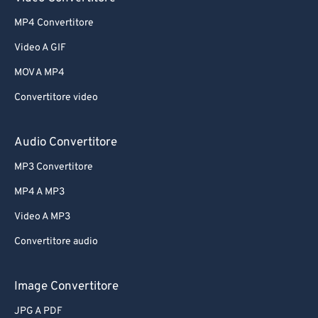
MP4 Convertitore
Video A GIF
MOV A MP4
Convertitore video
Audio Convertitore
MP3 Convertitore
MP4 A MP3
Video A MP3
Convertitore audio
Image Convertitore
JPG A PDF