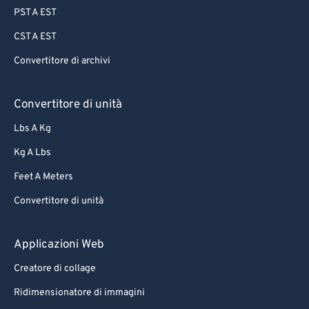
PST A EST
CST A EST
Convertitore di archivi
Convertitore di unità
Lbs A Kg
Kg A Lbs
Feet A Meters
Convertitore di unità
Applicazioni Web
Creatore di collage
Ridimensionatore di immagini