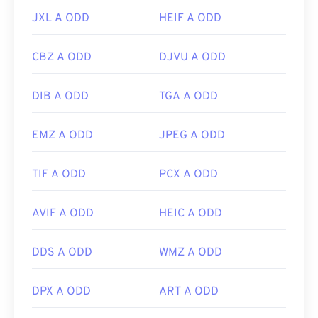
JXL A ODD
HEIF A ODD
CBZ A ODD
DJVU A ODD
DIB A ODD
TGA A ODD
EMZ A ODD
JPEG A ODD
TIF A ODD
PCX A ODD
AVIF A ODD
HEIC A ODD
DDS A ODD
WMZ A ODD
DPX A ODD
ART A ODD