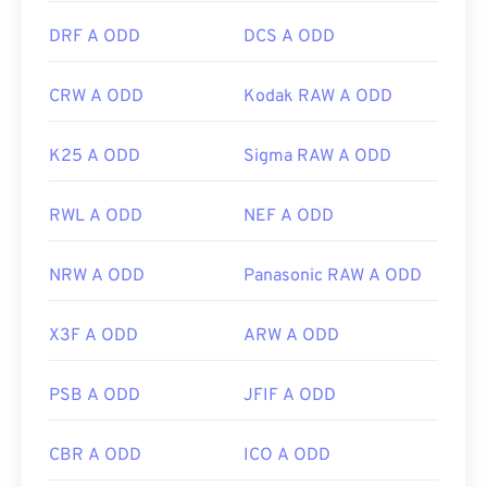
DRF A ODD
DCS A ODD
CRW A ODD
Kodak RAW A ODD
K25 A ODD
Sigma RAW A ODD
RWL A ODD
NEF A ODD
NRW A ODD
Panasonic RAW A ODD
X3F A ODD
ARW A ODD
PSB A ODD
JFIF A ODD
CBR A ODD
ICO A ODD