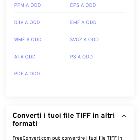
PPM A ODD
EPS A ODD
DJV A ODD
EMF A ODD
WMF A ODD
SVGZ A ODD
AI A ODD
PS A ODD
PDF A ODD
Converti i tuoi file TIFF in altri
formati
FreeConvert.com può convertire i tuoi file TIFF in