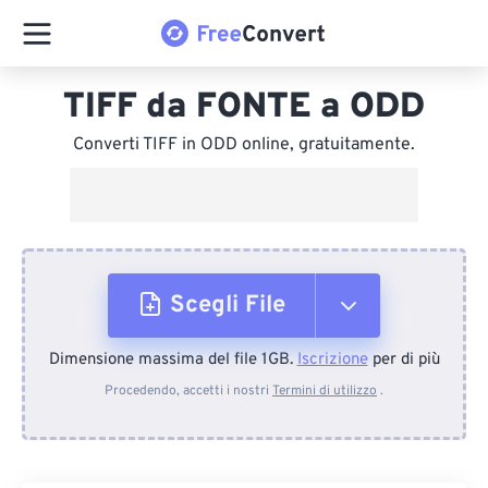
TIFF da FONTE a ODD
Converti TIFF in ODD online, gratuitamente.
Scegli File
Dimensione massima del file 1GB.
Iscrizione
per di più
Dal dispositivo
Procedendo, accetti i nostri
Termini di utilizzo
.
Da Dropbox