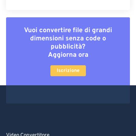
Vuoi convertire file di grandi
dimensioni senza code o
pubblicità?
Aggiorna ora
Iscrizione
Video Convertitore