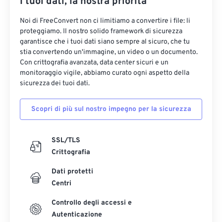
I tuoi dati, la nostra priorità
Noi di FreeConvert non ci limitiamo a convertire i file: li
proteggiamo. Il nostro solido framework di sicurezza
garantisce che i tuoi dati siano sempre al sicuro, che tu
stia convertendo un'immagine, un video o un documento.
Con crittografia avanzata, data center sicuri e un
monitoraggio vigile, abbiamo curato ogni aspetto della
sicurezza dei tuoi dati.
Scopri di più sul nostro impegno per la sicurezza
SSL/TLS
Crittografia
Dati protetti
Centri
Controllo degli accessi e
Autenticazione