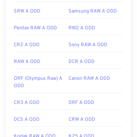
SRW A ODD
Samsung RAW A ODD
Pentax RAW A ODD
RW2 A ODD
CR2 A ODD
Sony RAW A ODD
RAW A ODD
DCR A ODD
ORF (Olympus Raw) A
Canon RAW A ODD
ODD
CR3 A ODD
DRF A ODD
DCS A ODD
CRW A ODD
Kodak RAW A ODD
K25 A ODD