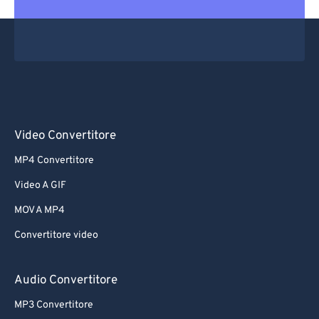
Video Convertitore
MP4 Convertitore
Video A GIF
MOV A MP4
Convertitore video
Audio Convertitore
MP3 Convertitore