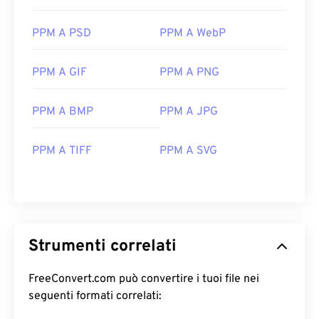
PPM A PSD
PPM A WebP
PPM A GIF
PPM A PNG
PPM A BMP
PPM A JPG
PPM A TIFF
PPM A SVG
Strumenti correlati
FreeConvert.com può convertire i tuoi file nei
seguenti formati correlati: