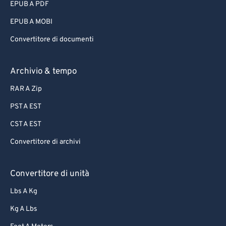
EPUB A PDF
EPUB A MOBI
Convertitore di documenti
Archivio & tempo
RAR A Zip
PST A EST
CST A EST
Convertitore di archivi
Convertitore di unità
Lbs A Kg
Kg A Lbs