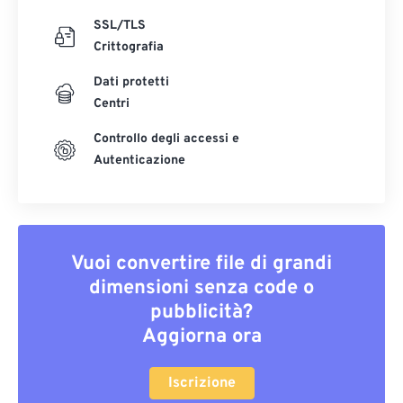
SSL/TLS
Crittografia
Dati protetti
Centri
Controllo degli accessi e
Autenticazione
Vuoi convertire file di grandi
dimensioni senza code o
pubblicità?
Aggiorna ora
Iscrizione