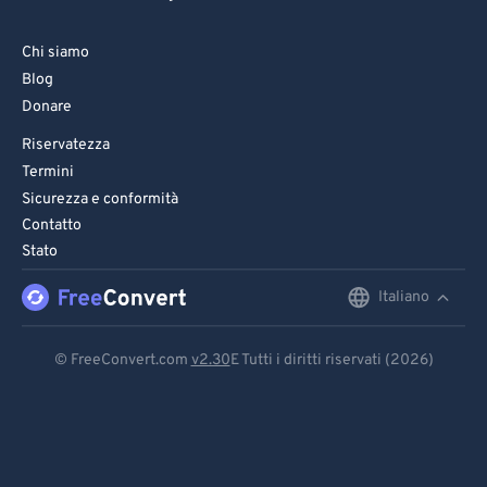
Chi siamo
Blog
Donare
Riservatezza
Termini
Sicurezza e conformità
Contatto
Stato
Italiano
English
Deutsch
© FreeConvert.com
v2.30
E Tutti i diritti riservati (2026)
Español
Français
Português