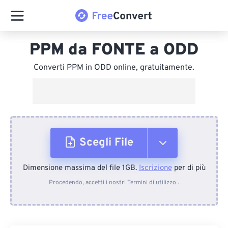
PPM da FONTE a ODD
Converti PPM in ODD online, gratuitamente.
Scegli File
Dimensione massima del file 1GB.
Iscrizione
per di più
Dal dispositivo
Procedendo, accetti i nostri
Termini di utilizzo
.
Da Dropbox